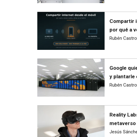
Compartir i
por qué a v
Rubén Castro
Google quie
y plantarle
Rubén Castro
Reality Lab
metaverso 
Jesús Sánch