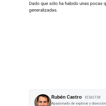
Dado que sólo ha habido unas pocas qu
generalizadas.
Rubén Castro
REDACTOR
Apasionado de explorar y diseccion