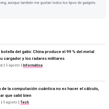
ing, aunque también me gustan todos los tipos de gadgets.
e botella del galio: China produce el 99 % del metal
tu cargador y los radares militares
ez
|
5 agosto
|
Informática
 de la computación cuántica no es hacer el cálculo,
r que salió bien
|
5 agosto
|
Tech