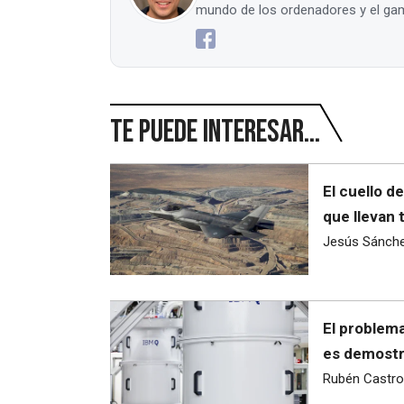
mundo de los ordenadores y el gam
Te puede interesar...
El cuello d
que llevan 
Jesús Sánch
El problema
es demostra
Rubén Castro