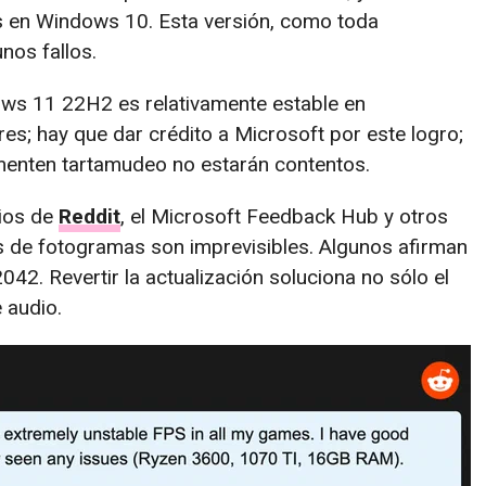
as en Windows 10. Esta versión, como toda
nos fallos.
ws 11 22H2 es relativamente estable en
es; hay que dar crédito a Microsoft por este logro;
menten tartamudeo no estarán contentos.
rios de
Reddit
, el Microsoft Feedback Hub y otros
s de fotogramas son imprevisibles. Algunos afirman
2042. Revertir la actualización soluciona no sólo el
 audio.