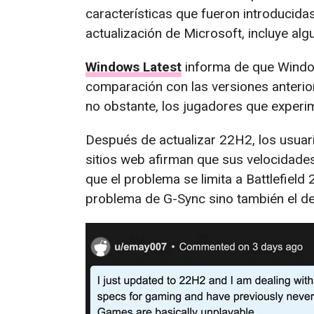
características que fueron introducid
actualización de Microsoft, incluye algu
Windows Latest
informa de que Windo
comparación con las versiones anterior
no obstante, los jugadores que experi
Después de actualizar 22H2, los usua
sitios web afirman que sus velocidade
que el problema se limita a Battlefield 
problema de G-Sync sino también el de