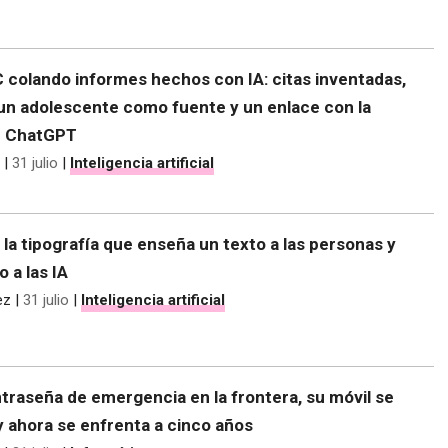
C colando informes hechos con IA: citas inventadas,
 un adolescente como fuente y un enlace con la
e ChatGPT
|
31 julio
|
Inteligencia artificial
 la tipografía que enseña un texto a las personas y
o a las IA
ez
|
31 julio
|
Inteligencia artificial
traseña de emergencia en la frontera, su móvil se
y ahora se enfrenta a cinco años