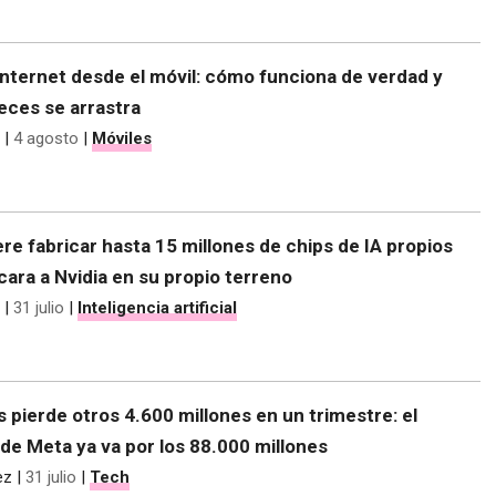
nternet desde el móvil: cómo funciona de verdad y
eces se arrastra
|
4 agosto
|
Móviles
re fabricar hasta 15 millones de chips de IA propios
 cara a Nvidia en su propio terreno
|
31 julio
|
Inteligencia artificial
s pierde otros 4.600 millones en un trimestre: el
de Meta ya va por los 88.000 millones
ez
|
31 julio
|
Tech