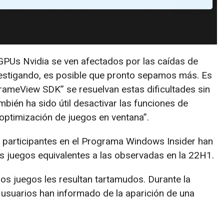
PUs Nvidia se ven afectados por las caídas de
vestigando, es posible que pronto sepamos más. Es
FrameView SDK” se resuelvan estas dificultades sin
bién ha sido útil desactivar las funciones de
 optimización de juegos en ventana”.
s participantes en el Programa Windows Insider han
s juegos equivalentes a las observadas en la 22H1.
os juegos les resultan tartamudos. Durante la
s usuarios han informado de la aparición de una