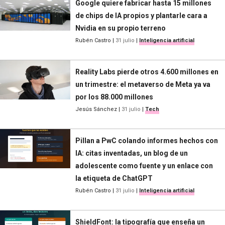
Google quiere fabricar hasta 15 millones
de chips de IA propios y plantarle cara a
Nvidia en su propio terreno
Rubén Castro
|
31 julio
|
Inteligencia artificial
Reality Labs pierde otros 4.600 millones en
un trimestre: el metaverso de Meta ya va
por los 88.000 millones
Jesús Sánchez
|
31 julio
|
Tech
Pillan a PwC colando informes hechos con
IA: citas inventadas, un blog de un
adolescente como fuente y un enlace con
la etiqueta de ChatGPT
Rubén Castro
|
31 julio
|
Inteligencia artificial
ShieldFont: la tipografía que enseña un