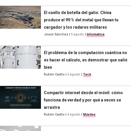
El cuello de botella del galio: China
produce el 99 % del metal que llevan tu
cargador y los radares militares
Jesús Sánchez
|
5 agosto
|
Informática
El problema de la computación cuántica no
es hacer el cálculo, es demostrar que salió
bien
Rubén Castro
|
5 agosto
|
Tech
Compartir internet desde el móvil: cómo
funciona de verdad y por qué a veces se
arrastra
Rubén Castro
|
4 agosto
|
Móviles