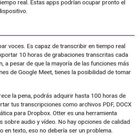
n tiempo real. Estas apps podrían ocupar pronto el
ispositivo.
bar voces. Es capaz de transcribir en tiempo real
exportar 10 horas de grabaciones transcritas cada
n, a pesar de que la mayoría de las funciones más
ones de Google Meet, tienes la posibilidad de tomar
rece la pena, podrás adquirir hasta 100 horas de
portar tus transcripciones como archivos PDF, DOCX
ática para Dropbox. Otter es una herramienta
s sobre audio y vídeo. No hay opciones de calidad
dio en texto, eso no debería ser un problema.