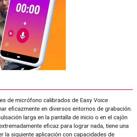
iles de micrófono calibrados de Easy Voice
ar eficazmente en diversos entornos de grabación.
lsación larga en la pantalla de inicio o en el cajón
 extremadamente eficaz para lograr nada, tiene una
er la siguiente aplicación con capacidades de