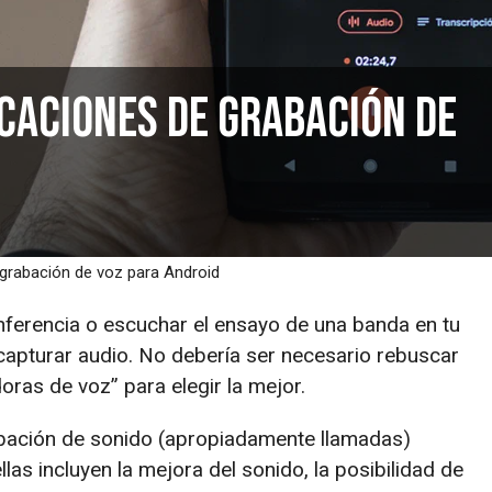
icaciones de grabación de
 grabación de voz para Android
nferencia o escuchar el ensayo de una banda en tu
capturar audio. No debería ser necesario rebuscar
oras de voz” para elegir la mejor.
bación de sonido (apropiadamente llamadas)
as incluyen la mejora del sonido, la posibilidad de