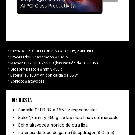
✓ Pantalla:
12,3" OLED 3K (3:2) a 165 Hz, 2.400 nits
✓ Procesador:
Snapdragon 8 Gen 5
✓ Memoria:
12 GB + 256 GB (hay versión de 16 + 512)
✓ Grosor y peso:
4,8 mm y 450 g
✓ Batería:
10.100 mAh con carga de 66 W
✓ Sonido:
8 altavoces
Me gusta
Pantalla OLED 3K a 165 Hz espectacular
Solo 4,8 mm y 450 g: de las más finas del mercado
Ocho altavoces: sonido de otra liga
Potencia de tope de gama (Snapdragon 8 Gen 5)