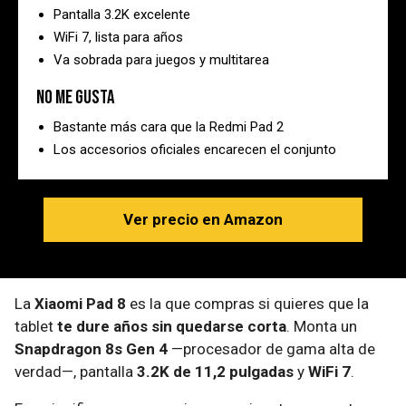
Pantalla 3.2K excelente
WiFi 7, lista para años
Va sobrada para juegos y multitarea
No me gusta
Bastante más cara que la Redmi Pad 2
Los accesorios oficiales encarecen el conjunto
Ver precio en Amazon
La
Xiaomi Pad 8
es la que compras si quieres que la
tablet
te dure años sin quedarse corta
. Monta un
Snapdragon 8s Gen 4
—procesador de gama alta de
verdad—, pantalla
3.2K de 11,2 pulgadas
y
WiFi 7
.