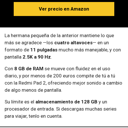
Ver precio en Amazon
La hermana pequeña de la anterior mantiene lo que
más se agradece —los
cuatro altavoces
— en un
formato de
11 pulgadas
mucho más manejable, y con
pantalla
2.5K a 90 Hz
.
Con
8 GB de RAM
se mueve con fluidez en el uso
diario, y por menos de 200 euros compite de tú a tú
con la Redmi Pad 2, ofreciendo mejor sonido a cambio
de algo menos de pantalla.
Su límite es el
almacenamiento de 128 GB
y un
procesador de entrada. Si descargas muchas series
para viajar, tenlo en cuenta.