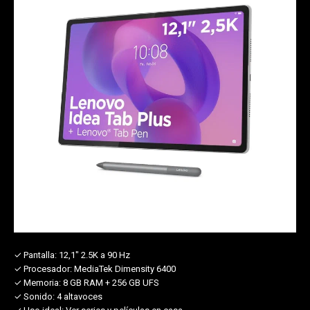
✓ Pantalla:
12,1" 2.5K a 90 Hz
✓ Procesador:
MediaTek Dimensity 6400
✓ Memoria:
8 GB RAM + 256 GB UFS
✓ Sonido:
4 altavoces