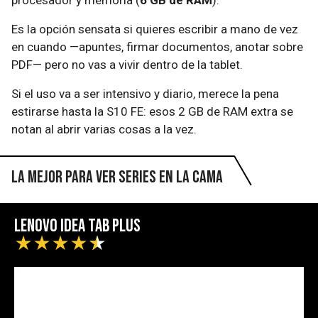
procesador y memoria (
6 GB de RAM
).
Es la opción sensata si quieres escribir a mano de vez
en cuando —apuntes, firmar documentos, anotar sobre
PDF— pero no vas a vivir dentro de la tablet.
Si el uso va a ser intensivo y diario, merece la pena
estirarse hasta la S10 FE: esos 2 GB de RAM extra se
notan al abrir varias cosas a la vez.
La mejor para ver series en la cama
Lenovo Idea Tab Plus
★
★
★
★
★