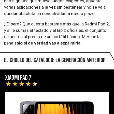
Eso significa que mueve juegos exigentes, aguanta
varias aplicaciones a la vez sin pestañear y no se va a
quedar obsoleta en conectividad a medio plazo.
¿El pero? Que cuesta bastante más que la Redmi Pad 2,
y si le sumas el teclado y el lápiz oficiales, el conjunto
se acerca al precio de un portátil básico. Merece la
pena
solo si de verdad vas a exprimirla
.
El chollo del catálogo: la generación anterior
Xiaomi Pad 7
★
★
★
★
★