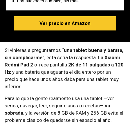
Los altavoces cumplen, sin más
Ver precio en Amazon
Si vinieras a preguntarnos “
una tablet buena y barata,
sin complicarme
”, esta sería la respuesta. La
Xiaomi
Redmi Pad 2
ofrece pantalla
2K de 11 pulgadas a 120
Hz
y una batería que aguanta el día entero por un
precio que hace unos años daba para una tablet muy
inferior.
Para lo que la gente realmente usa una tablet —ver
series, navegar, leer, seguir clases o recetas—
va
sobrada
, y la versión de 8 GB de RAM y 256 GB evita el
problema clásico de quedarse sin espacio al año.