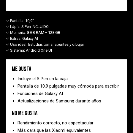
✓ Pantalla:
10,9"
✓ Lápiz:
S Pen INCLUIDO
✓ Memoria:
8 GB RAM + 128 GB
✓ Extras:
Galaxy AI
✓ Uso ideal:
Estudiar, tomar apuntes y dibujar
✓ Sistema:
Android One UI
Me gusta
Incluye el S Pen en la caja
Pantalla de 10,9 pulgadas muy cómoda para escribir
Funciones de Galaxy AI
Actualizaciones de Samsung durante años
No me gusta
Rendimiento correcto, no espectacular
Más cara que las Xiaomi equivalentes