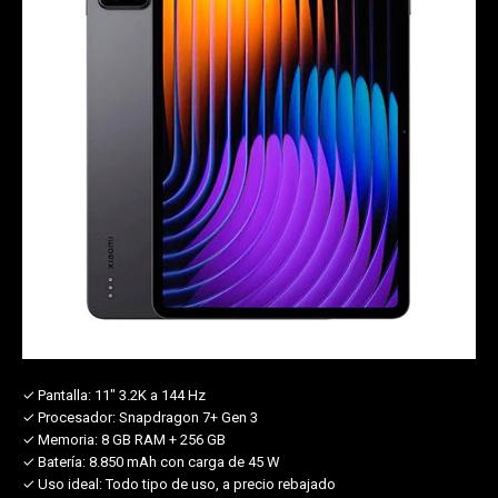
✓ Pantalla:
11" 3.2K a 144 Hz
✓ Procesador:
Snapdragon 7+ Gen 3
✓ Memoria:
8 GB RAM + 256 GB
✓ Batería:
8.850 mAh con carga de 45 W
✓ Uso ideal:
Todo tipo de uso, a precio rebajado