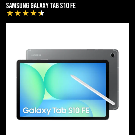
Samsung Galaxy Tab S10 FE
★
★
★
★
★