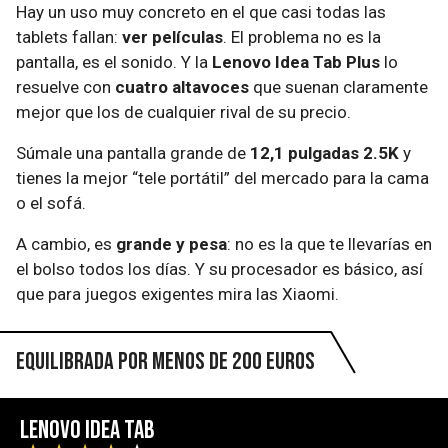
Hay un uso muy concreto en el que casi todas las
tablets fallan:
ver películas
. El problema no es la
pantalla, es el sonido. Y la
Lenovo Idea Tab Plus
lo
resuelve con
cuatro altavoces
que suenan claramente
mejor que los de cualquier rival de su precio.
Súmale una pantalla grande de
12,1 pulgadas 2.5K
y
tienes la mejor “tele portátil” del mercado para la cama
o el sofá.
A cambio, es
grande y pesa
: no es la que te llevarías en
el bolso todos los días. Y su procesador es básico, así
que para juegos exigentes mira las Xiaomi.
Equilibrada por menos de 200 euros
Lenovo Idea Tab