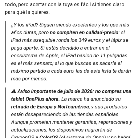
todo, pero acertar con la tuya es fácil si tienes claro
para qué la quieres.
¿Y los iPad? Siguen siendo excelentes y los que más
años duran, pero
no compiten en calidad-precio
: el
iPad más asequible ronda los 349 euros y el lápiz se
paga aparte. Si estás decidido a entrar en el
ecosistema de Apple, el iPad básico de 11 pulgadas
es el más sensato; si lo que buscas es sacarle el
máximo partido a cada euro, las de esta lista te darán
más por menos.
⚠️
Aviso importante de julio de 2026: no compres una
tablet OnePlus ahora.
La marca ha anunciado su
retirada de Europa y Norteamérica
, y sus productos
están desapareciendo de las tiendas españolas.
Aunque prometen mantener garantías, reparaciones y
actualizaciones, los dispositivos migrarán de
OxygenOS a
ColorOS
(el sistema de Oppo) y no habrá