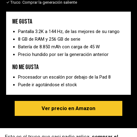
✓ Truco:
Comprar la generación saliente
Me gusta
Pantalla 3.2K a 144 Hz, de las mejores de su rango
8 GB de RAM y 256 GB de serie
Batería de 8.850 mAh con carga de 45 W
Precio hundido por ser la generación anterior
No me gusta
Procesador un escalón por debajo de la Pad 8
Puede ir agotándose el stock
Ver precio en Amazon
Este es el truco que casi nadie aplica:
comprar el