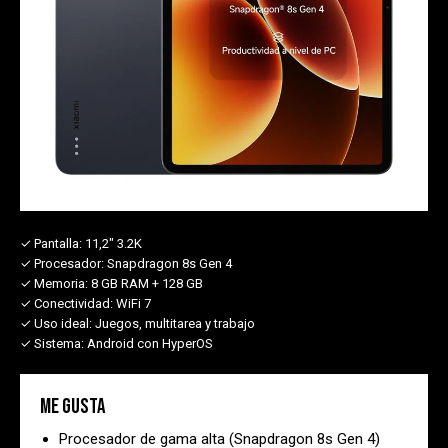
✓ Pantalla:
11,2" 3.2K
✓ Procesador:
Snapdragon 8s Gen 4
✓ Memoria:
8 GB RAM + 128 GB
✓ Conectividad:
WiFi 7
✓ Uso ideal:
Juegos, multitarea y trabajo
✓ Sistema:
Android con HyperOS
Me gusta
Procesador de gama alta (Snapdragon 8s Gen 4)