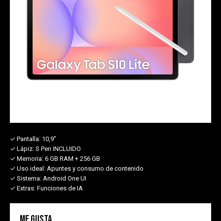
✓ Pantalla:
10,9"
✓ Lápiz:
S Pen INCLUIDO
✓ Memoria:
6 GB RAM + 256 GB
✓ Uso ideal:
Apuntes y consumo de contenido
✓ Sistema:
Android One UI
✓ Extras:
Funciones de IA
Me gusta