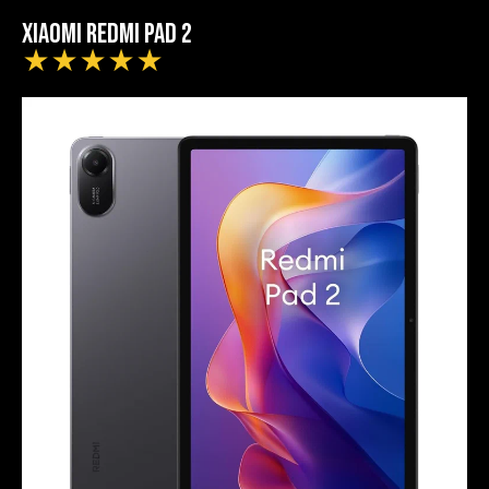
Xiaomi Redmi Pad 2
★
★
★
★
★