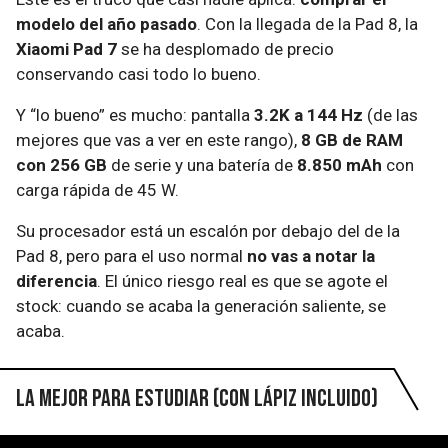
modelo del año pasado
. Con la llegada de la Pad 8, la
Xiaomi Pad 7
se ha desplomado de precio
conservando casi todo lo bueno.
Y “lo bueno” es mucho: pantalla
3.2K a 144 Hz
(de las
mejores que vas a ver en este rango),
8 GB de RAM
con 256 GB
de serie y una batería de
8.850 mAh
con
carga rápida de 45 W.
Su procesador está un escalón por debajo del de la
Pad 8, pero para el uso normal
no vas a notar la
diferencia
. El único riesgo real es que se agote el
stock: cuando se acaba la generación saliente, se
acaba.
La mejor para estudiar (con lápiz incluido)