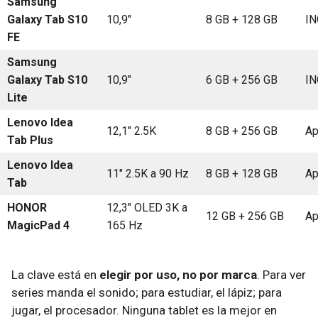
Samsung
Galaxy Tab S10
10,9"
8 GB + 128 GB
IN
FE
Samsung
Galaxy Tab S10
10,9"
6 GB + 256 GB
IN
Lite
Lenovo Idea
12,1" 2.5K
8 GB + 256 GB
Ap
Tab Plus
Lenovo Idea
11" 2.5K a 90 Hz
8 GB + 128 GB
Ap
Tab
HONOR
12,3" OLED 3K a
12 GB + 256 GB
Ap
MagicPad 4
165 Hz
La clave está en
elegir por uso, no por marca
. Para ver
series manda el sonido; para estudiar, el lápiz; para
jugar, el procesador. Ninguna tablet es la mejor en