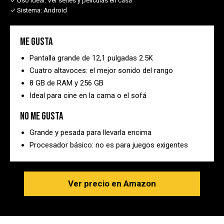
✓ Uso ideal:
Ver series y películas en casa
✓ Sistema:
Android
Me gusta
Pantalla grande de 12,1 pulgadas 2.5K
Cuatro altavoces: el mejor sonido del rango
8 GB de RAM y 256 GB
Ideal para cine en la cama o el sofá
No me gusta
Grande y pesada para llevarla encima
Procesador básico: no es para juegos exigentes
Ver precio en Amazon