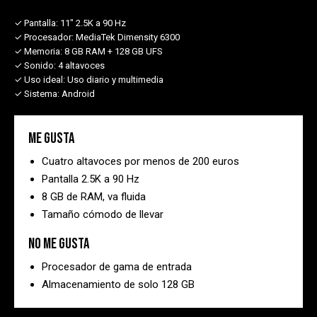
✓ Pantalla:
11" 2.5K a 90 Hz
✓ Procesador:
MediaTek Dimensity 6300
✓ Memoria:
8 GB RAM + 128 GB UFS
✓ Sonido:
4 altavoces
✓ Uso ideal:
Uso diario y multimedia
✓ Sistema:
Android
Me gusta
Cuatro altavoces por menos de 200 euros
Pantalla 2.5K a 90 Hz
8 GB de RAM, va fluida
Tamaño cómodo de llevar
No me gusta
Procesador de gama de entrada
Almacenamiento de solo 128 GB