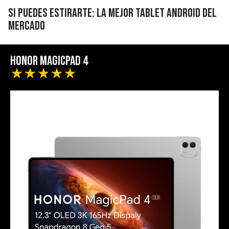
Si puedes estirarte: la mejor tablet Android del
mercado
HONOR MagicPad 4
★
★
★
★
★