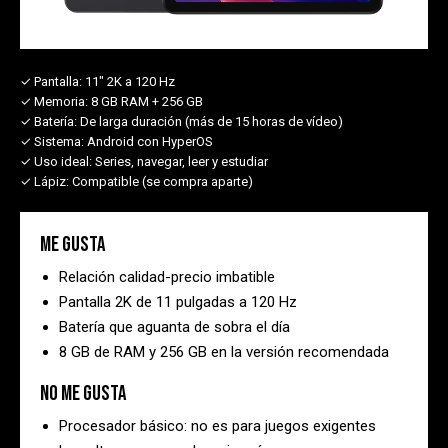
✓ Pantalla:
11" 2K a 120 Hz
✓ Memoria:
8 GB RAM + 256 GB
✓ Batería:
De larga duración (más de 15 horas de vídeo)
✓ Sistema:
Android con HyperOS
✓ Uso ideal:
Series, navegar, leer y estudiar
✓ Lápiz:
Compatible (se compra aparte)
Me gusta
Relación calidad-precio imbatible
Pantalla 2K de 11 pulgadas a 120 Hz
Batería que aguanta de sobra el día
8 GB de RAM y 256 GB en la versión recomendada
No me gusta
Procesador básico: no es para juegos exigentes