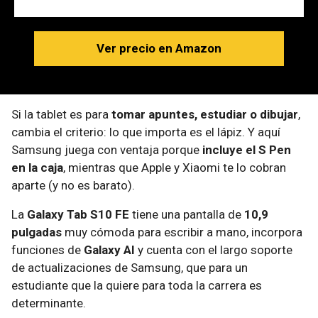
Ver precio en Amazon
Si la tablet es para
tomar apuntes, estudiar o dibujar
,
cambia el criterio: lo que importa es el lápiz. Y aquí
Samsung juega con ventaja porque
incluye el S Pen
en la caja
, mientras que Apple y Xiaomi te lo cobran
aparte (y no es barato).
La
Galaxy Tab S10 FE
tiene una pantalla de
10,9
pulgadas
muy cómoda para escribir a mano, incorpora
funciones de
Galaxy AI
y cuenta con el largo soporte
de actualizaciones de Samsung, que para un
estudiante que la quiere para toda la carrera es
determinante.