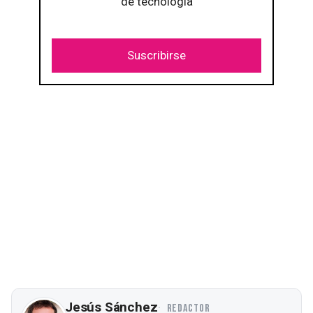
de tecnología
Suscribirse
Jesús Sánchez
REDACTOR