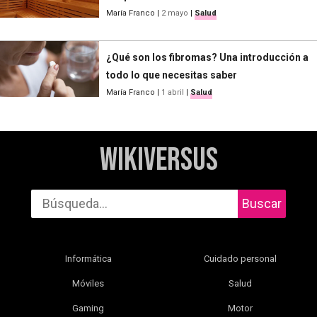
María Franco
|
2 mayo
|
Salud
¿Qué son los fibromas? Una introducción a
todo lo que necesitas saber
María Franco
|
1 abril
|
Salud
WikiVersus
Buscar
Informática
Cuidado personal
Móviles
Salud
Gaming
Motor