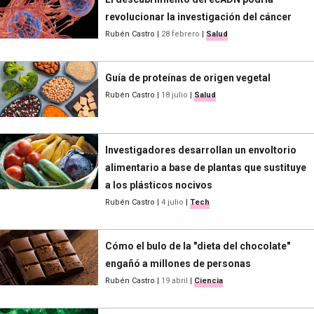
revolucionar la investigación del cáncer
Rubén Castro
|
28 febrero
|
Salud
Guía de proteínas de origen vegetal
Rubén Castro
|
18 julio
|
Salud
Investigadores desarrollan un envoltorio
alimentario a base de plantas que sustituye
a los plásticos nocivos
Rubén Castro
|
4 julio
|
Tech
Cómo el bulo de la "dieta del chocolate"
engañó a millones de personas
Rubén Castro
|
19 abril
|
Ciencia