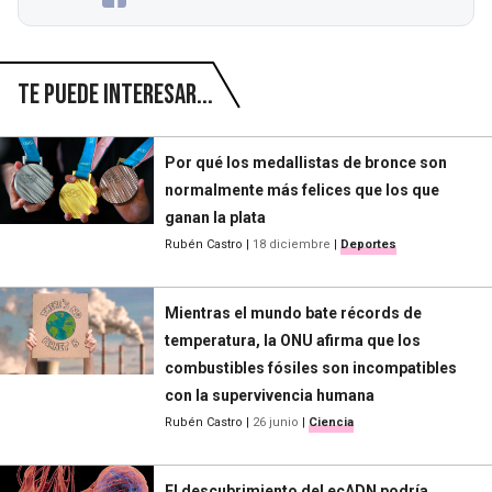
Te puede interesar...
Por qué los medallistas de bronce son
normalmente más felices que los que
ganan la plata
Rubén Castro
|
18 diciembre
|
Deportes
Mientras el mundo bate récords de
temperatura, la ONU afirma que los
combustibles fósiles son incompatibles
con la supervivencia humana
Rubén Castro
|
26 junio
|
Ciencia
El descubrimiento del ecADN podría