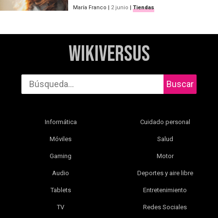
María Franco
|
2 junio
|
Tiendas
WikiVersus
Buscar
Informática
Cuidado personal
Móviles
Salud
Gaming
Motor
Audio
Deportes y aire libre
Tablets
Entretenimiento
TV
Redes Sociales