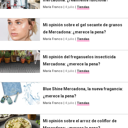
mercadona: ¿realmente funciona?
María Franco
|
4 julio
|
Tiendas
Mi opinión sobre el gel secante de granos
de Mercadona: ¿merece la pena?
María Franco
|
4 julio
|
Tiendas
Mi opinión del fregasuelos insecticida
Mercadona: ¿merece la pena?
María Franco
|
4 julio
|
Tiendas
Blue Shine Mercadona, la nueva fragancia:
¿merece la pena?
María Franco
|
4 julio
|
Tiendas
Mi opinión sobre el arroz de coliflor de