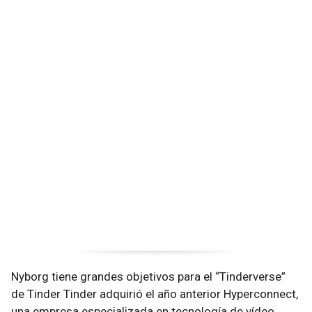
Nyborg tiene grandes objetivos para el “Tinderverse”
de Tinder Tinder adquirió el año anterior Hyperconnect,
una empresa especializada en tecnología de vídeo,