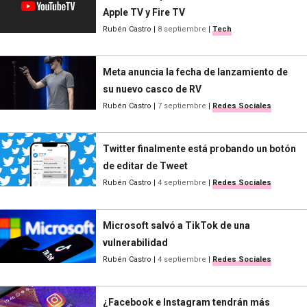
Apple TV y Fire TV
Rubén Castro
|
8 septiembre
|
Tech
Meta anuncia la fecha de lanzamiento de
su nuevo casco de RV
Rubén Castro
|
7 septiembre
|
Redes Sociales
Twitter finalmente está probando un botón
de editar de Tweet
Rubén Castro
|
4 septiembre
|
Redes Sociales
Microsoft salvó a TikTok de una
vulnerabilidad
Rubén Castro
|
4 septiembre
|
Redes Sociales
¿Facebook e Instagram tendrán más