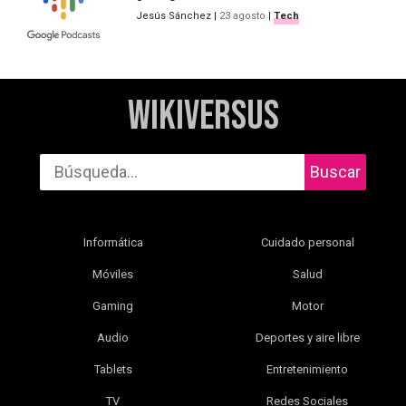
Jesús Sánchez
|
23 agosto
|
Tech
WikiVersus
Buscar
Informática
Cuidado personal
Móviles
Salud
Gaming
Motor
Audio
Deportes y aire libre
Tablets
Entretenimiento
TV
Redes Sociales