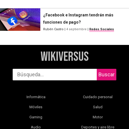
¿Facebook e Instagram tendrán más
funciones de pago?
Rubén Castro
|
4 septiembre
|
Redes Sociales
WikiVersus
Buscar
Informática
Cuidado personal
Móviles
Salud
Gaming
Motor
Audio
Deportes y aire libre