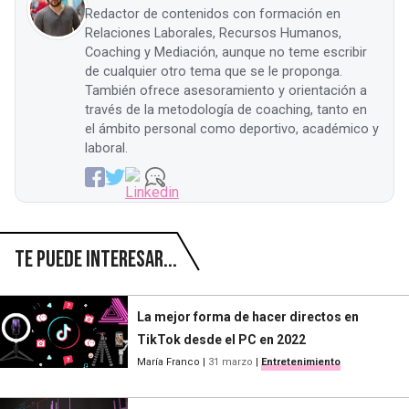
Redactor de contenidos con formación en
Relaciones Laborales, Recursos Humanos,
Coaching y Mediación, aunque no teme escribir
de cualquier otro tema que se le proponga.
También ofrece asesoramiento y orientación a
través de la metodología de coaching, tanto en
el ámbito personal como deportivo, académico y
laboral.
Te puede interesar...
La mejor forma de hacer directos en
TikTok desde el PC en 2022
María Franco
|
31 marzo
|
Entretenimiento