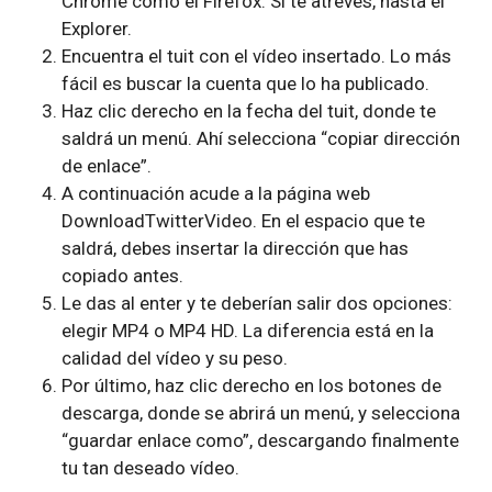
Chrome como el Firefox. Si te atreves, hasta el
Explorer.
Encuentra el tuit con el vídeo insertado. Lo más
fácil es buscar la cuenta que lo ha publicado.
Haz clic derecho en la fecha del tuit, donde te
saldrá un menú. Ahí selecciona “copiar dirección
de enlace”.
A continuación acude a la página web
DownloadTwitterVideo. En el espacio que te
saldrá, debes insertar la dirección que has
copiado antes.
Le das al enter y te deberían salir dos opciones:
elegir MP4 o MP4 HD. La diferencia está en la
calidad del vídeo y su peso.
Por último, haz clic derecho en los botones de
descarga, donde se abrirá un menú, y selecciona
“guardar enlace como”, descargando finalmente
tu tan deseado vídeo.