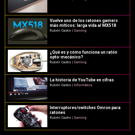
Vuelve uno de los ratones gamers
más míticos: larga vida al MX518
Rubén Castro
|
Gaming
¿Qué es y cómo funciona un ratón
opto-mecánico?
Rubén Castro
|
Gaming
La historia de YouTube en cifras
Rubén Castro
|
Informática
Interruptores/switches Omron para
ratones
Rubén Castro
|
Gaming