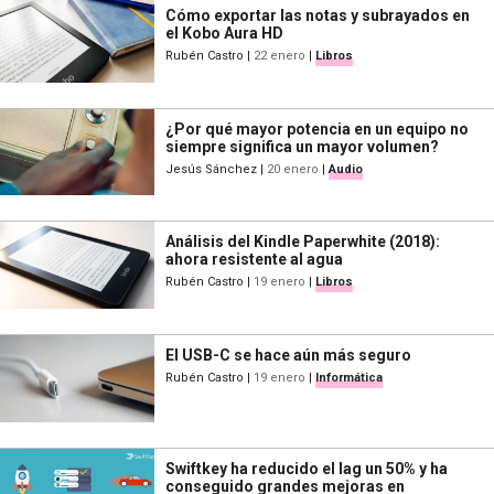
Cómo exportar las notas y subrayados en
el Kobo Aura HD
Rubén Castro
|
22 enero
|
Libros
¿Por qué mayor potencia en un equipo no
siempre significa un mayor volumen?
Jesús Sánchez
|
20 enero
|
Audio
Análisis del Kindle Paperwhite (2018):
ahora resistente al agua
Rubén Castro
|
19 enero
|
Libros
El USB-C se hace aún más seguro
Rubén Castro
|
19 enero
|
Informática
Swiftkey ha reducido el lag un 50% y ha
conseguido grandes mejoras en