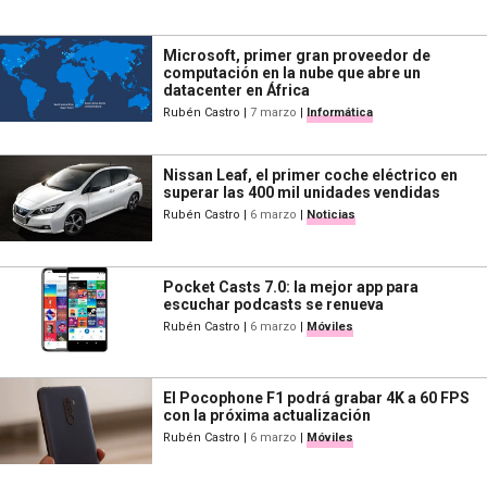
Microsoft, primer gran proveedor de
computación en la nube que abre un
datacenter en África
Rubén Castro
|
7 marzo
|
Informática
Nissan Leaf, el primer coche eléctrico en
superar las 400 mil unidades vendidas
Rubén Castro
|
6 marzo
|
Noticias
Pocket Casts 7.0: la mejor app para
escuchar podcasts se renueva
Rubén Castro
|
6 marzo
|
Móviles
El Pocophone F1 podrá grabar 4K a 60 FPS
con la próxima actualización
Rubén Castro
|
6 marzo
|
Móviles