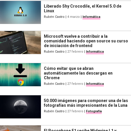
Liberado Shy Crocodile, el Kernel 5.0 de
Linux
Rubén Castro
|
4 marzo
|
Informática
Microsoft vuelve a contribuir a la
comunidad haciendo open source su curso
de iniciación de frontend
Rubén Castro
|
27 febrero
|
Informática
Cómo evitar que se abran
automáticamente las descargas en
Chrome
Rubén Castro
|
27 febrero
|
Informática
50.000 imágenes para componer una de las
fotografías más impresionantes de la Luna
Rubén Castro
|
27 febrero
|
Fotografía
El Pocophone F1 recibe Widevine L1 y