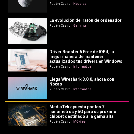
Rubén Castro
|
Noticias
La evolución del ratón de ordenador
Rubén Castro
|
Gaming
Driver Booster 6 Free de IOBit, la
mejor manera de mantener
actualizados tus drivers en Windows
Rubén Castro
|
Informática
Llega Wireshark 3.0.0, ahora con
Npcap
Rubén Castro
|
Informática
MediaTek apuesta por los 7
nanómetros y 5G para su próximo
chipset destinado a la gama alta
Rubén Castro
|
Móviles