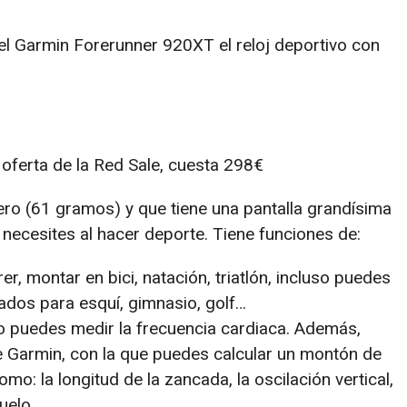
l Garmin Forerunner 920XT el reloj deportivo con
oferta de la Red Sale, cuesta 298€
ero (61 gramos) y que tiene una pantalla grandísima
necesites al hacer deporte. Tiene funciones de:
er, montar en bici, natación, triatlón, incluso puedes
zados para esquí, gimnasio, golf…
 puedes medir la frecuencia cardiaca. Además,
 Garmin, con la que puedes calcular un montón de
o: la longitud de la zancada, la oscilación vertical,
suelo…