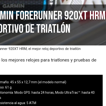
min Forerunner 920XT HRM,
ortivo de triatlón
nner 920XT HRM, el mejor reloj deportivo de triatlón
los mejores relojes para triatlones y pruebas de
amaño:
45 x 55 x 12,7 mm (el modelo normal)
so:
61 g
tonomía:
Modo GPS: hasta 24 horas, Modo UltraTrac™: hasta 40
s
sistencia al agua:
5 ATM