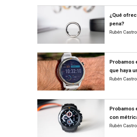
¿Qué ofrece
pena?
Rubén Castro
Probamos el
que haya un
Rubén Castro
Probamos e
con métric
Rubén Castro