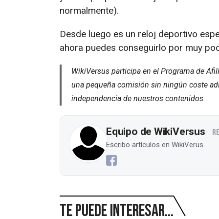
normalmente).
Desde luego es un reloj deportivo esp
ahora puedes conseguirlo por muy poco
WikiVersus participa en el Programa de Afi
una pequeña comisión sin ningún coste adic
independencia de nuestros contenidos.
Equipo de WikiVersus
R
Escribo artículos en WikiVerus.
Te puede interesar...