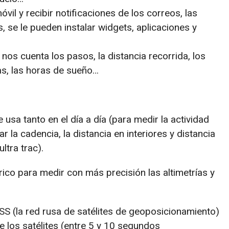
il y recibir notificaciones de los correos, las
 se le pueden instalar widgets, aplicaciones y
nos cuenta los pasos, la distancia recorrida, los
as, las horas de sueño…
sa tanto en el día a día (para medir la actividad
r la cadencia, la distancia en interiores y distancia
ltra trac).
co para medir con más precisión las altimetrías y
 (la red rusa de satélites de geoposicionamiento)
de los satélites (entre 5 y 10 segundos