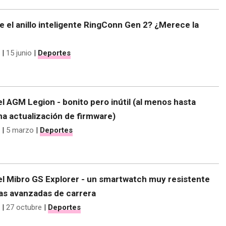
 el anillo inteligente RingConn Gen 2? ¿Merece la
|
15 junio
|
Deportes
 AGM Legion - bonito pero inútil (al menos hasta
a actualización de firmware)
|
5 marzo
|
Deportes
l Mibro GS Explorer - un smartwatch muy resistente
as avanzadas de carrera
|
27 octubre
|
Deportes