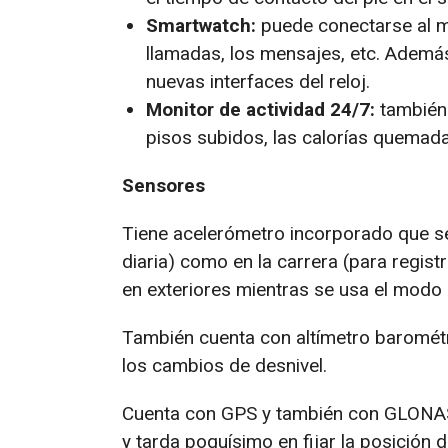
Smartwatch:
puede conectarse al móv
llamadas, los mensajes, etc. Además,
nuevas interfaces del reloj.
Monitor de actividad 24/7:
también 
pisos subidos, las calorías quemad
Sensores
Tiene acelerómetro incorporado que se u
diaria) como en la carrera (para registra
en exteriores mientras se usa el modo u
También cuenta con altímetro barométri
los cambios de desnivel.
Cuenta con GPS y también con GLONASS
y tarda poquísimo en fijar la posición 