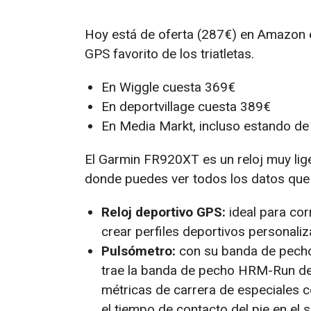
Hoy está de oferta (287€) en Amazon e
GPS favorito de los triatletas.
En Wiggle cuesta 369€
En deportvillage cuesta 389€
En Media Markt, incluso estando de 
El Garmin FR920XT es un reloj muy lig
donde puedes ver todos los datos que 
Reloj deportivo GPS:
ideal para corr
crear perfiles deportivos personali
Pulsómetro:
con su banda de pecho
trae la banda de pecho HRM-Run de
métricas de carrera de especiales com
el tiempo de contacto del pie en el 