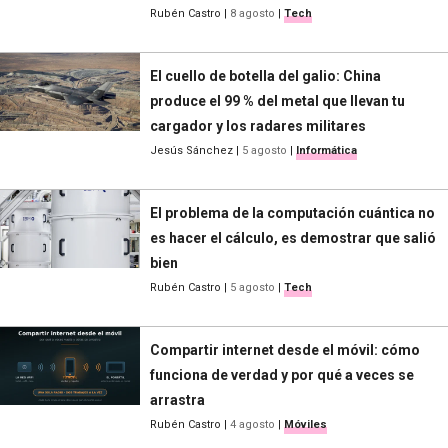
Rubén Castro
|
8 agosto
|
Tech
El cuello de botella del galio: China
produce el 99 % del metal que llevan tu
cargador y los radares militares
Jesús Sánchez
|
5 agosto
|
Informática
El problema de la computación cuántica no
es hacer el cálculo, es demostrar que salió
bien
Rubén Castro
|
5 agosto
|
Tech
Compartir internet desde el móvil: cómo
funciona de verdad y por qué a veces se
arrastra
Rubén Castro
|
4 agosto
|
Móviles