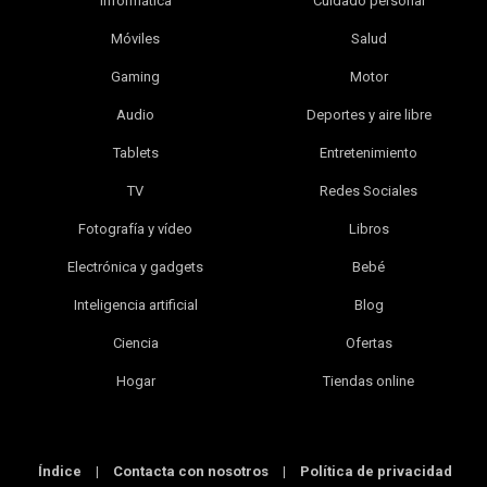
Informática
Cuidado personal
Móviles
Salud
Gaming
Motor
Audio
Deportes y aire libre
Tablets
Entretenimiento
TV
Redes Sociales
Fotografía y vídeo
Libros
Electrónica y gadgets
Bebé
Inteligencia artificial
Blog
Ciencia
Ofertas
Hogar
Tiendas online
Índice
|
Contacta con nosotros
|
Política de privacidad