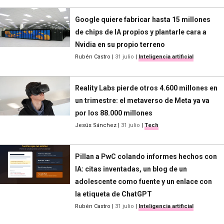
Google quiere fabricar hasta 15 millones
de chips de IA propios y plantarle cara a
Nvidia en su propio terreno
Rubén Castro
|
31 julio
|
Inteligencia artificial
Reality Labs pierde otros 4.600 millones en
un trimestre: el metaverso de Meta ya va
por los 88.000 millones
Jesús Sánchez
|
31 julio
|
Tech
Pillan a PwC colando informes hechos con
IA: citas inventadas, un blog de un
adolescente como fuente y un enlace con
la etiqueta de ChatGPT
Rubén Castro
|
31 julio
|
Inteligencia artificial