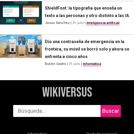
ShieldFont: la tipografía que enseña un
texto a las personas y otro distinto a las IA
Jesús Sánchez
|
31 julio
|
Inteligencia artificial
Dio una contraseña de emergencia en la
frontera, su móvil se borró solo y ahora se
enfrenta a cinco años
Rubén Castro
|
31 julio
|
Informática
WikiVersus
Buscar