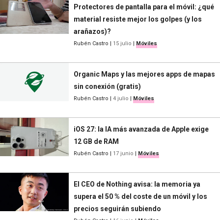
Protectores de pantalla para el móvil: ¿qué
material resiste mejor los golpes (y los
arañazos)?
Rubén Castro
|
15 julio
|
Móviles
Organic Maps y las mejores apps de mapas
sin conexión (gratis)
Rubén Castro
|
4 julio
|
Móviles
iOS 27: la IA más avanzada de Apple exige
12 GB de RAM
Rubén Castro
|
17 junio
|
Móviles
El CEO de Nothing avisa: la memoria ya
supera el 50 % del coste de un móvil y los
precios seguirán subiendo