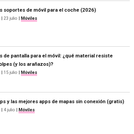
s soportes de móvil para el coche (2026)
|
23 julio
|
Móviles
 de pantalla para el móvil: ¿qué material resiste
olpes (y los arañazos)?
|
15 julio
|
Móviles
s y las mejores apps de mapas sin conexión (gratis)
|
4 julio
|
Móviles