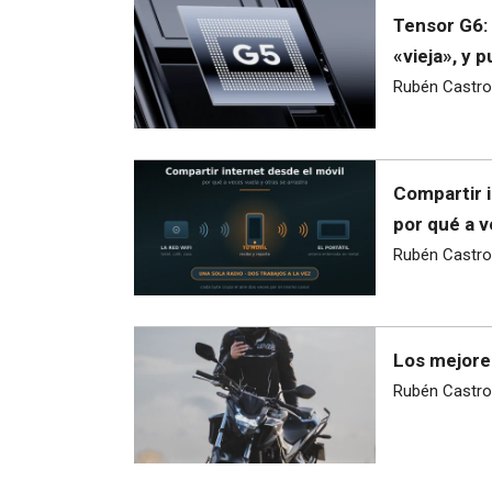
Tensor G6: 
«vieja», y
Rubén Castro
Compartir i
por qué a v
Rubén Castro
Los mejore
Rubén Castro