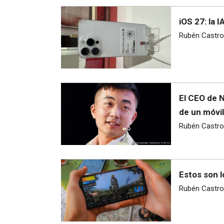
iOS 27: la
Rubén Castro
El CEO de N
de un móvil
Rubén Castro
Estos son l
Rubén Castro