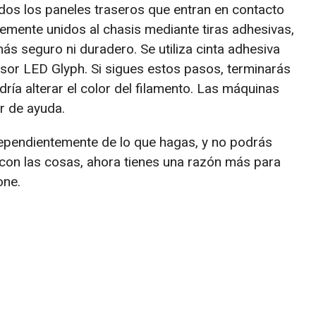
dos los paneles traseros que entran en contacto
plemente unidos al chasis mediante tiras adhesivas,
s seguro ni duradero. Se utiliza cinta adhesiva
ifusor LED Glyph. Si sigues estos pasos, terminarás
ría alterar el color del filamento. Las máquinas
r de ayuda.
ndependientemente de lo que hagas, y no podrás
r con las cosas, ahora tienes una razón más para
one.