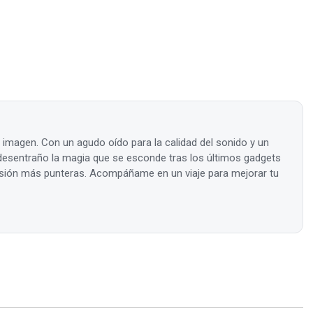
a imagen. Con un agudo oído para la calidad del sonido y un
, desentraño la magia que se esconde tras los últimos gadgets
visión más punteras. Acompáñame en un viaje para mejorar tu