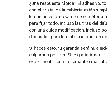
¿Una respuesta rápida? El adhesivo, to
con el cristal de la cubierta están sim
lo que no es precisamente el método má
para fijar todo, incluso las tiras del d
con una dulce modificación. Incluso pod
diseñadas para las fábricas podrían se
Si haces esto, tu garantía será nula i
culparnos por ello. Si te gusta trastea
experimentar con tu flamante smartph