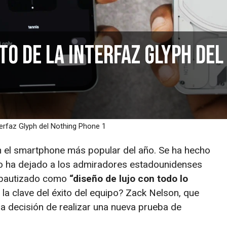
to de la interfaz Glyph del
nterfaz Glyph del Nothing Phone 1
n el smartphone más popular del año. Se ha hecho
ro ha dejado a los admiradores estadounidenses
n bautizado como
“diseño de lujo con todo lo
o la clave del éxito del equipo? Zack Nelson, que
la decisión de realizar una nueva prueba de