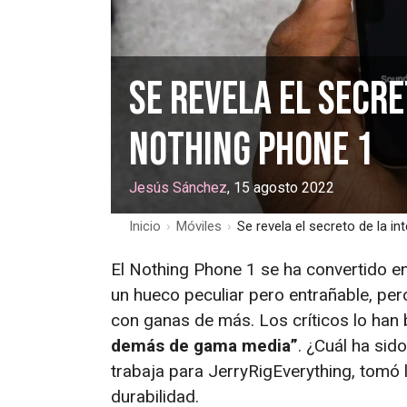
Se revela el secre
Nothing Phone 1
Jesús Sánchez
, 15 agosto 2022
Inicio
›
Móviles
›
Se revela el secreto de la i
El Nothing Phone 1 se ha convertido e
un hueco peculiar pero entrañable, pe
con ganas de más. Los críticos lo ha
demás de gama media”
. ¿Cuál ha sid
trabaja para JerryRigEverything, tomó 
durabilidad.