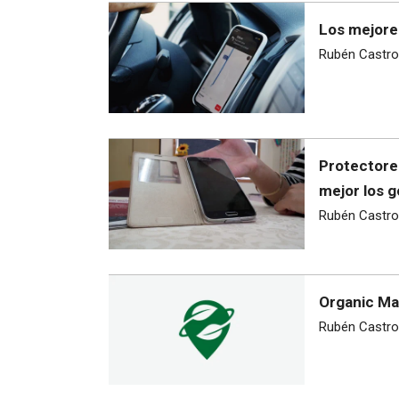
Los mejore
Rubén Castro
Protectores
mejor los g
Rubén Castro
Organic Map
Rubén Castro