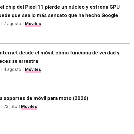
el chip del Pixel 11 pierde un núcleo y estrena GPU
 puede que sea lo más sensato que ha hecho Google
|
7 agosto
|
Móviles
nternet desde el móvil: cómo funciona de verdad y
eces se arrastra
|
4 agosto
|
Móviles
s soportes de móvil para moto (2026)
|
23 julio
|
Móviles