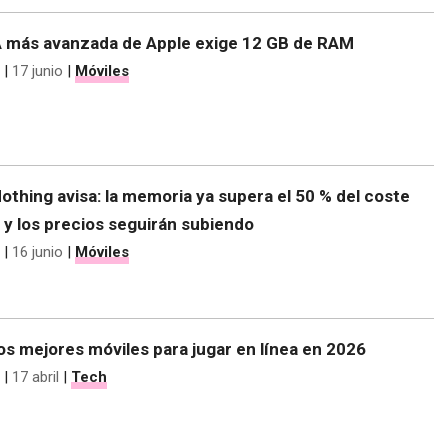
 IA más avanzada de Apple exige 12 GB de RAM
|
17 junio
|
Móviles
othing avisa: la memoria ya supera el 50 % del coste
 y los precios seguirán subiendo
|
16 junio
|
Móviles
os mejores móviles para jugar en línea en 2026
|
17 abril
|
Tech