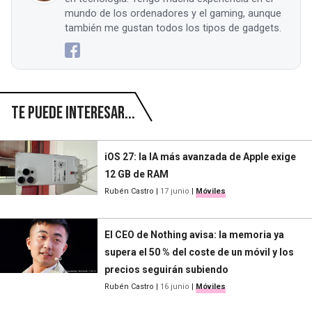
mundo de los ordenadores y el gaming, aunque
también me gustan todos los tipos de gadgets.
Te puede interesar...
iOS 27: la IA más avanzada de Apple exige
12 GB de RAM
Rubén Castro
|
17 junio
|
Móviles
El CEO de Nothing avisa: la memoria ya
supera el 50 % del coste de un móvil y los
precios seguirán subiendo
Rubén Castro
|
16 junio
|
Móviles