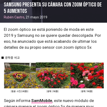
Samsung presenta su cámara con zoom óptico de
5 aumentos
Rubén Castro
, 21 mayo 2019
El zoom óptico se está poniendo de moda en este
2019 y Samsung no se quiere quedar descolgada. Por
eso, ha anunciado que está acabando de ultimar los
detalles de su propio sensor con zoom óptico 5x
Según informa
SamMobile
, este nuevo módulo de
cámara maneja el zoom óptico 5x de manera muy