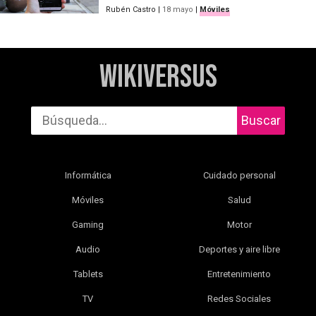
Rubén Castro
|
18 mayo
|
Móviles
WikiVersus
Buscar
Informática
Cuidado personal
Móviles
Salud
Gaming
Motor
Audio
Deportes y aire libre
Tablets
Entretenimiento
TV
Redes Sociales