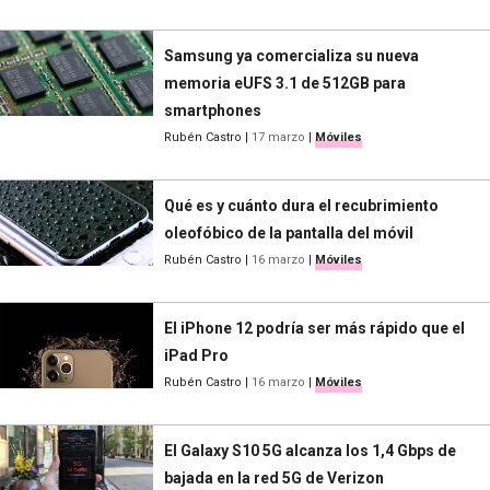
Samsung ya comercializa su nueva
memoria eUFS 3.1 de 512GB para
smartphones
Rubén Castro
|
17 marzo
|
Móviles
Qué es y cuánto dura el recubrimiento
oleofóbico de la pantalla del móvil
Rubén Castro
|
16 marzo
|
Móviles
El iPhone 12 podría ser más rápido que el
iPad Pro
Rubén Castro
|
16 marzo
|
Móviles
El Galaxy S10 5G alcanza los 1,4 Gbps de
bajada en la red 5G de Verizon