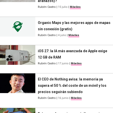
arañazos)?
Rubén Castro
|
15 julio
|
Móviles
Organic Maps y las mejores apps de mapas
sin conexión (gratis)
Rubén Castro
|
4 julio
|
Móviles
iOS 27: la IA más avanzada de Apple exige
12 GB de RAM
Rubén Castro
|
17 junio
|
Móviles
El CEO de Nothing avisa: la memoria ya
supera el 50 % del coste de un móvil y los
precios seguirán subiendo
Rubén Castro
|
16 junio
|
Móviles