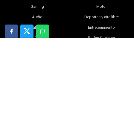
Gaming
Motor
Audio
Deportes y aire libre
Tablets
Entretenimiento
TV
Redes Sociales
Fotografía y vídeo
Libros
Electrónica y gadgets
Bebé
Inteligencia artificial
Blog
Ciencia
Ofertas
Hogar
Tiendas online
Índice
|
Contacta con nosotros
|
Política de privacidad
|
Política de cookies
|
Aviso legal