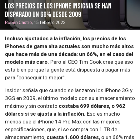
Los precios de los iPhone insignia se han
disparado un 66% desde 2009
Rubén Castro
, 15 febrero 2023
Incluso ajustados a la inflación, los precios de los
iPhones de gama alta actuales son mucho más altos
que hace más de una década: un 66%, en el caso del
modelo más caro.
Pero el CEO Tim Cook cree que eso
está bien porque la gente está dispuesta a pagar más
para “conseguir lo mejor”.
Insider señala que cuando se lanzaron los iPhone 3G y
3GS en 2009, el último modelo con su almacenamiento
máximo y sin contrato
costaba 699 dólares, o 962
dólares si se ajusta a la inflación.
Eso es mucho
menos que el iPhone 14 Pro Max con las mejores
especificaciones, que, si se compra con 1 TB de
almacenamiento,
cuesta 1.600 dólares,
o un 66% más