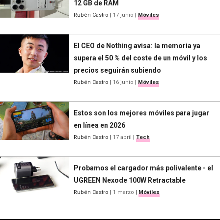
12 GB de RAM
Rubén Castro
|
17 junio
|
Móviles
El CEO de Nothing avisa: la memoria ya
supera el 50 % del coste de un móvil y los
precios seguirán subiendo
Rubén Castro
|
16 junio
|
Móviles
Estos son los mejores móviles para jugar
en línea en 2026
Rubén Castro
|
17 abril
|
Tech
Probamos el cargador más polivalente - el
UGREEN Nexode 100W Retractable
Rubén Castro
|
1 marzo
|
Móviles