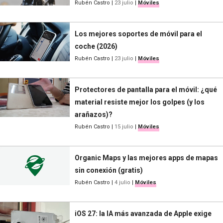
Rubén Castro
|
23 julio
|
Móviles
Los mejores soportes de móvil para el
coche (2026)
Rubén Castro
|
23 julio
|
Móviles
Protectores de pantalla para el móvil: ¿qué
material resiste mejor los golpes (y los
arañazos)?
Rubén Castro
|
15 julio
|
Móviles
Organic Maps y las mejores apps de mapas
sin conexión (gratis)
Rubén Castro
|
4 julio
|
Móviles
iOS 27: la IA más avanzada de Apple exige