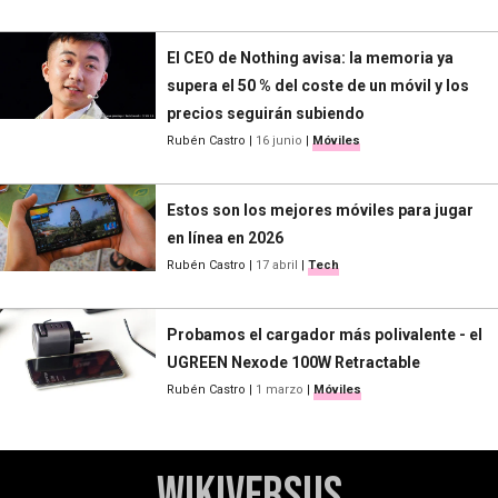
El CEO de Nothing avisa: la memoria ya
supera el 50 % del coste de un móvil y los
precios seguirán subiendo
Rubén Castro
|
16 junio
|
Móviles
Estos son los mejores móviles para jugar
en línea en 2026
Rubén Castro
|
17 abril
|
Tech
Probamos el cargador más polivalente - el
UGREEN Nexode 100W Retractable
Rubén Castro
|
1 marzo
|
Móviles
WikiVersus