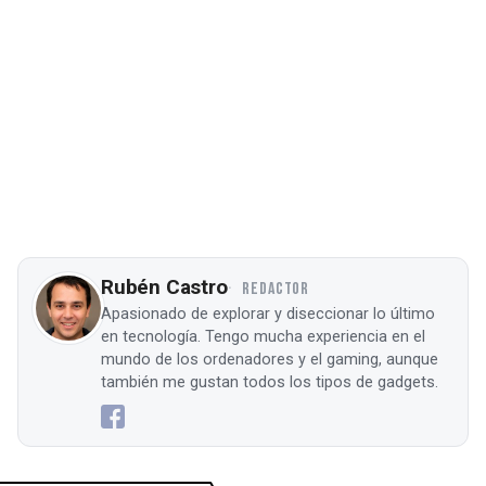
Rubén Castro
REDACTOR
Apasionado de explorar y diseccionar lo último
en tecnología. Tengo mucha experiencia en el
mundo de los ordenadores y el gaming, aunque
también me gustan todos los tipos de gadgets.