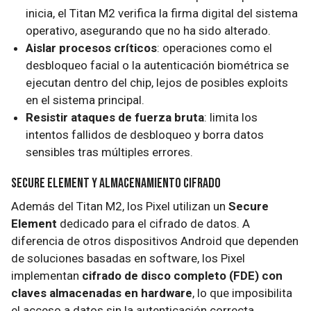
inicia, el Titan M2 verifica la firma digital del sistema
operativo, asegurando que no ha sido alterado.
Aislar procesos críticos
: operaciones como el
desbloqueo facial o la autenticación biométrica se
ejecutan dentro del chip, lejos de posibles exploits
en el sistema principal.
Resistir ataques de fuerza bruta
: limita los
intentos fallidos de desbloqueo y borra datos
sensibles tras múltiples errores.
Secure Element y Almacenamiento Cifrado
Además del Titan M2, los Pixel utilizan un
Secure
Element
dedicado para el cifrado de datos. A
diferencia de otros dispositivos Android que dependen
de soluciones basadas en software, los Pixel
implementan
cifrado de disco completo (FDE) con
claves almacenadas en hardware
, lo que imposibilita
el acceso a datos sin la autenticación correcta.