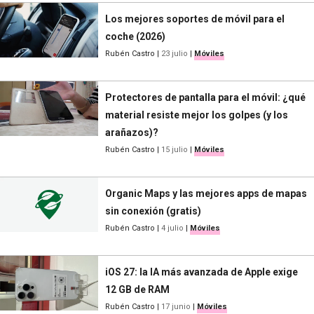
Los mejores soportes de móvil para el
coche (2026)
Rubén Castro
|
23 julio
|
Móviles
Protectores de pantalla para el móvil: ¿qué
material resiste mejor los golpes (y los
arañazos)?
Rubén Castro
|
15 julio
|
Móviles
Organic Maps y las mejores apps de mapas
sin conexión (gratis)
Rubén Castro
|
4 julio
|
Móviles
iOS 27: la IA más avanzada de Apple exige
12 GB de RAM
Rubén Castro
|
17 junio
|
Móviles