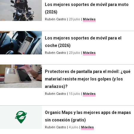
Los mejores soportes de móvil para moto
(2026)
Rubén Castro
|
23 julio
|
Móviles
Los mejores soportes de móvil para el
coche (2026)
Rubén Castro
|
23 julio
|
Móviles
Protectores de pantalla para el móvil: ¿qué
material resiste mejor los golpes (y los
arañazos)?
Rubén Castro
|
15 julio
|
Móviles
Organic Maps y las mejores apps de mapas
sin conexión (gratis)
Rubén Castro
|
4 julio
|
Móviles