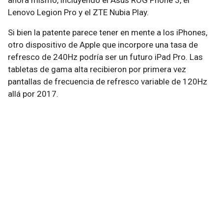
ahora mismo, incluyendo el Asus ROG Phone 3, el
Lenovo Legion Pro y el ZTE Nubia Play.
Si bien la patente parece tener en mente a los iPhones,
otro dispositivo de Apple que incorpore una tasa de
refresco de 240Hz podría ser un futuro iPad Pro. Las
tabletas de gama alta recibieron por primera vez
pantallas de frecuencia de refresco variable de 120Hz
allá por 2017.