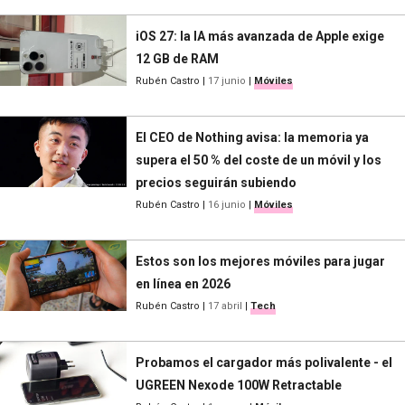
iOS 27: la IA más avanzada de Apple exige
12 GB de RAM
Rubén Castro
|
17 junio
|
Móviles
El CEO de Nothing avisa: la memoria ya
supera el 50 % del coste de un móvil y los
precios seguirán subiendo
Rubén Castro
|
16 junio
|
Móviles
Estos son los mejores móviles para jugar
en línea en 2026
Rubén Castro
|
17 abril
|
Tech
Probamos el cargador más polivalente - el
UGREEN Nexode 100W Retractable