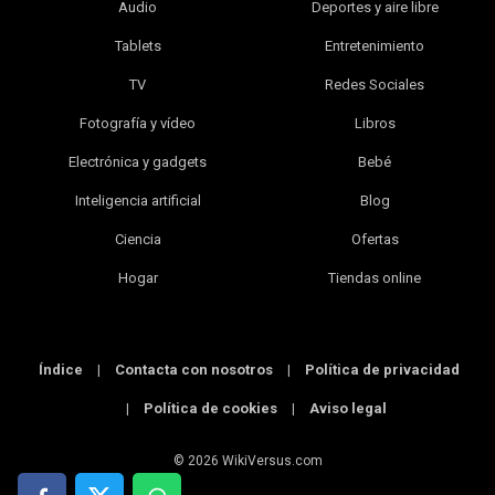
Audio
Deportes y aire libre
Tablets
Entretenimiento
TV
Redes Sociales
Fotografía y vídeo
Libros
Electrónica y gadgets
Bebé
Inteligencia artificial
Blog
Ciencia
Ofertas
Hogar
Tiendas online
Índice
|
Contacta con nosotros
|
Política de privacidad
|
Política de cookies
|
Aviso legal
© 2026 WikiVersus.com