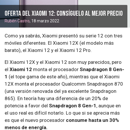
Oferta del Xiaomi 12: consíguelo al mejor precio
Rubén Castro
, 18 marzo 2022
Como ya sabrás, Xiaomi presentó su serie 12 con tres
móviles diferentes. El Xiaomi 12X (el modelo más
barato), el Xiaomi 12 y el Xiaomi 12 Pro.
El Xiaomi 12X y el Xiaomi 12 son muy parecidos, pero
el
Xiaomi 12
monta el procesador
Snapdragon 8 Gen-
1
(el tope gama de este año), mientras que el Xiaomi
12X monta el procesador Qualcomm Snapdragon 870
(una versión renovada del ya excelente Snapdragon
865). En teoría hay una diferencia de un 20% de
potencia a favor del
Snapdragon 8 Gen-1
, aunque en
el uso real es difícil notarlo. Lo que si se aprecia más
es que el nuevo procesador
consume hasta un 30%
menos de energía.