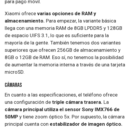
para pago móvil.
Xiaomi ofrece
varias opciones de RAM y
almacenamiento.
Para empezar, la variante básica
llega con una memoria RAM de 8GB LPDDR5 y 128GB
de espacio UIFS 3.1, lo que es suficiente para la
mayoría de la gente. También tenemos dos variantes
superiores que ofrecen 256GB de almacenamiento y
8GB o 12GB de RAM. Eso sí, no tenemos la posibilidad
de aumentar la memoria interna a través de una tarjeta
microSD.
Cámaras
En cuanto a las especificaciones, el teléfono ofrece
una configuración de
triple cámara trasera.
La
cámara principal utiliza el sensor Sony IMX766 de
50MP
y tiene zoom óptico 5x. Por supuesto, la cámara
principal cuenta con
estabilizador de imagen óptico.