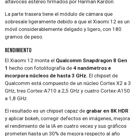
altavoces estéreo firmados por Harman Kardon.
La parte trasera tiene el módulo de cámara que
sobresale ligeramente debido a que el Xiaomi 12 es un
móvil considerablemente delgado y ligero, con 180
gramos de peso.
Rendimiento
El Xiaomi 12 monta el
Qualcomm Snapdragon 8 Gen
1
hecho con fotolitografía de
4 nanómetros e
incorpora núcleos de hasta 3 GHz.
El chipset de
Qualcomm está compuesto de un núcleo Cortex X2 a 3
GHz, tres Cortex-A710 a 2,5 GHz y cuatro Cortex-A150
a 1,8 GHz.
El resultado es un chipset capaz de
grabar en 8K HDR
y aplicar bokeh, corregir defectos en imágenes, mejora
el rendimiento de la IA en cuatro veces y sus gráficos
prometen hasta un 30% de mejora respecto al año