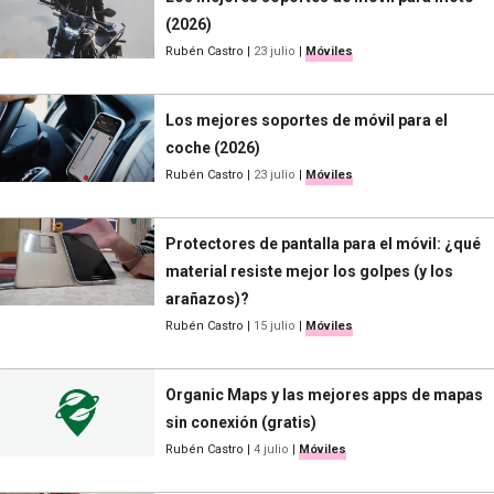
(2026)
Rubén Castro
|
23 julio
|
Móviles
Los mejores soportes de móvil para el
coche (2026)
Rubén Castro
|
23 julio
|
Móviles
Protectores de pantalla para el móvil: ¿qué
material resiste mejor los golpes (y los
arañazos)?
Rubén Castro
|
15 julio
|
Móviles
Organic Maps y las mejores apps de mapas
sin conexión (gratis)
Rubén Castro
|
4 julio
|
Móviles