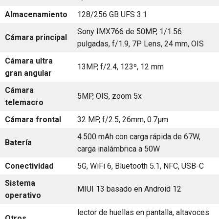
Almacenamiento
128/256 GB UFS 3.1
Sony IMX766 de 50MP, 1/1.56
Cámara principal
pulgadas, f/1.9, 7P Lens, 24 mm, OIS
Cámara ultra
13MP, f/2.4, 123º, 12 mm
gran angular
Cámara
5MP, OIS, zoom 5x
telemacro
Cámara frontal
32 MP, f/2.5, 26mm, 0.7µm
4.500 mAh con carga rápida de 67W,
Batería
carga inalámbrica a 50W
Conectividad
5G, WiFi 6, Bluetooth 5.1, NFC, USB-C
Sistema
MIUI 13 basado en Android 12
operativo
lector de huellas en pantalla, altavoces
Otros