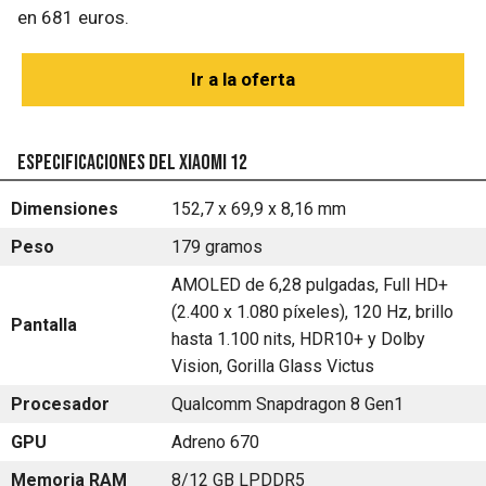
en 681 euros.
Ir a la oferta
Especificaciones del Xiaomi 12
Dimensiones
152,7 x 69,9 x 8,16 mm
Peso
179 gramos
AMOLED de 6,28 pulgadas, Full HD+
(2.400 x 1.080 píxeles), 120 Hz, brillo
Pantalla
hasta 1.100 nits, HDR10+ y Dolby
Vision, Gorilla Glass Victus
Procesador
Qualcomm Snapdragon 8 Gen1
GPU
Adreno 670
Memoria RAM
8/12 GB LPDDR5