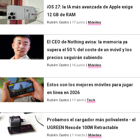
iOS 27: la IA más avanzada de Apple exige
12 GB de RAM
Rubén Castro
|
17 junio
|
Móviles
El CEO de Nothing avisa: la memoria ya
supera el 50 % del coste de un móvil y los
precios seguirán subiendo
Rubén Castro
|
16 junio
|
Móviles
Estos son los mejores móviles para jugar
en línea en 2026
Rubén Castro
|
17 abril
|
Tech
Probamos el cargador más polivalente - el
UGREEN Nexode 100W Retractable
Rubén Castro
|
1 marzo
|
Móviles