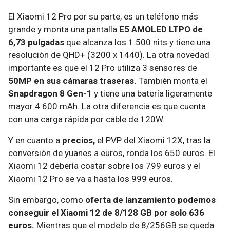
El Xiaomi 12 Pro por su parte, es un teléfono más
grande y monta una pantalla
E5 AMOLED LTPO de
6,73 pulgadas
que alcanza los 1.500 nits y tiene una
resolución de QHD+ (3200 x 1440). La otra novedad
importante es que el 12 Pro utiliza 3 sensores de
50MP en sus cámaras traseras.
También monta el
Snapdragon 8 Gen-1
y tiene una batería ligeramente
mayor 4.600 mAh. La otra diferencia es que cuenta
con una carga rápida por cable de 120W.
Y en cuanto a
precios,
el PVP del Xiaomi 12X, tras la
conversión de yuanes a euros, ronda los 650 euros. El
Xiaomi 12 debería costar sobre los 799 euros y el
Xiaomi 12 Pro se va a hasta los 999 euros.
Sin embargo, como
oferta de lanzamiento podemos
conseguir el Xiaomi 12 de 8/128 GB por solo 636
euros.
Mientras que el modelo de 8/256GB se queda