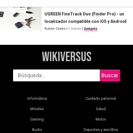
UGREEN FineTrack Duo (Finder Pro) - un
localizador compatible con iOS y Android
Rubén Castro
|
1 marzo
|
Gadgets
WikiVersus
Buscar
Informática
Cuidado personal
Móviles
Salud
Gaming
Motor
Audio
Deportes y aire libre