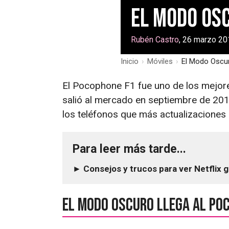
El Modo Os
Rubén Castro
, 26 marzo 20
Inicio
›
Móviles
›
El Modo Oscur
El Pocophone F1 fue uno de los mejor
salió al mercado en septiembre de 20
los teléfonos que más actualizaciones 
Para leer más tarde...
► Consejos y trucos para ver Netflix g
El Modo Oscuro llega al Po