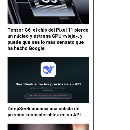
Tensor G6: el chip del Pixel 11 pierde
un núcleo y estrena GPU «vieja», y
puede que sea lo más sensato que
ha hecho Google
DeepSeek anuncia una subida de
precios «considerable» en su API