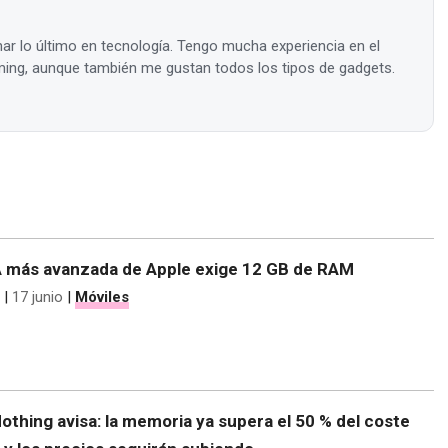
ar lo último en tecnología. Tengo mucha experiencia en el
ing, aunque también me gustan todos los tipos de gadgets.
 IA más avanzada de Apple exige 12 GB de RAM
|
17 junio
|
Móviles
othing avisa: la memoria ya supera el 50 % del coste