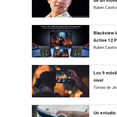
de un móvil
Rubén Castro
Blackview l
Active 12 
Rubén Castro
Los 9 móvil
nivel
Tomás de Je
Un estudio 