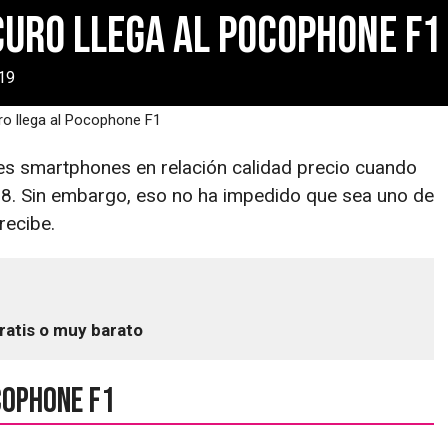
curo llega al Pocophone F1
19
o llega al Pocophone F1
es smartphones en relación calidad precio cuando
18. Sin embargo, eso no ha impedido que sea uno de
recibe.
ratis o muy barato
cophone F1