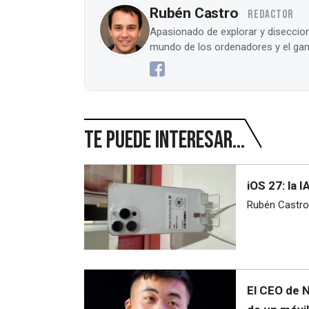
Rubén Castro
REDACTOR
Apasionado de explorar y diseccion
mundo de los ordenadores y el gam
Te puede interesar...
iOS 27: la
Rubén Castro
El CEO de N