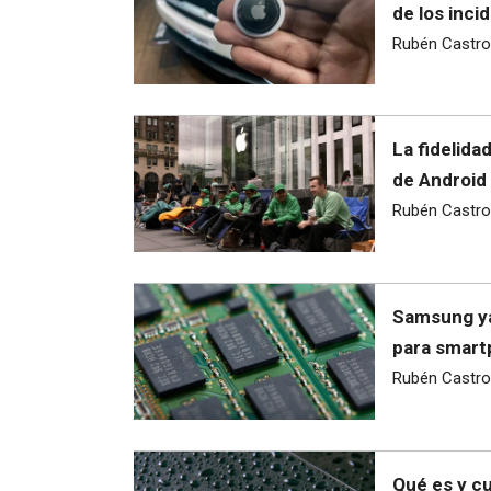
de los inci
Rubén Castro
La fidelida
de Android
Rubén Castro
Samsung ya
para smar
Rubén Castro
Qué es y cu