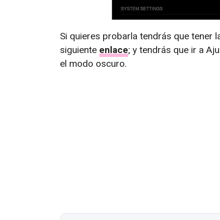
Si quieres probarla tendrás que tener 
siguiente
enlace
; y tendrás que ir a A
el modo oscuro.