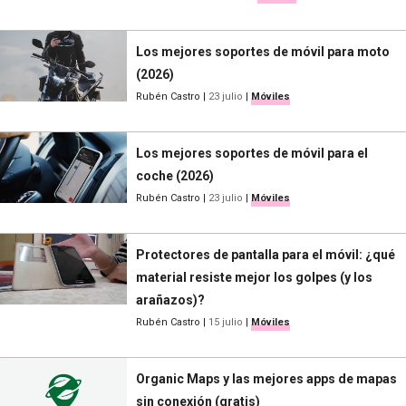
Los mejores soportes de móvil para moto
(2026)
Rubén Castro
|
23 julio
|
Móviles
Los mejores soportes de móvil para el
coche (2026)
Rubén Castro
|
23 julio
|
Móviles
Protectores de pantalla para el móvil: ¿qué
material resiste mejor los golpes (y los
arañazos)?
Rubén Castro
|
15 julio
|
Móviles
Organic Maps y las mejores apps de mapas
sin conexión (gratis)