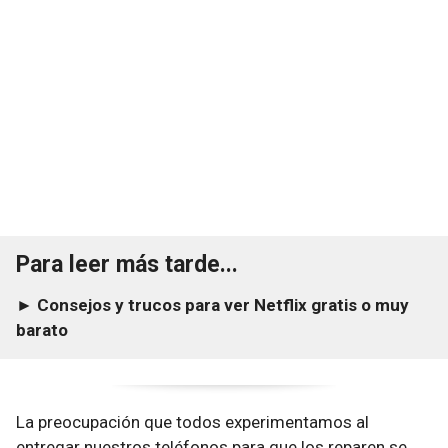
Para leer más tarde...
► Consejos y trucos para ver Netflix gratis o muy
barato
La preocupación que todos experimentamos al
entregar nuestros teléfonos para que los reparen se