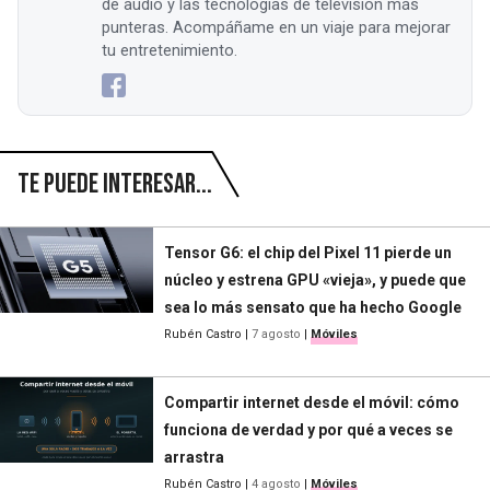
de audio y las tecnologías de televisión más
punteras. Acompáñame en un viaje para mejorar
tu entretenimiento.
Te puede interesar...
Tensor G6: el chip del Pixel 11 pierde un
núcleo y estrena GPU «vieja», y puede que
sea lo más sensato que ha hecho Google
Rubén Castro
|
7 agosto
|
Móviles
Compartir internet desde el móvil: cómo
funciona de verdad y por qué a veces se
arrastra
Rubén Castro
|
4 agosto
|
Móviles