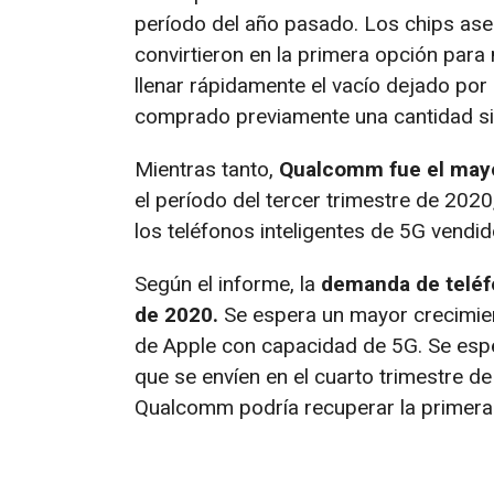
período del año pasado. Los chips as
convirtieron en la primera opción para
llenar rápidamente el vacío dejado po
comprado previamente una cantidad sign
Mientras tanto,
Qualcomm fue el mayo
el período del tercer trimestre de 20
los teléfonos inteligentes de 5G vendi
Según el informe, la
demanda de teléfo
de 2020.
Se espera un mayor crecimient
de Apple con capacidad de 5G. Se esper
que se envíen en el cuarto trimestre d
Qualcomm podría recuperar la primera 