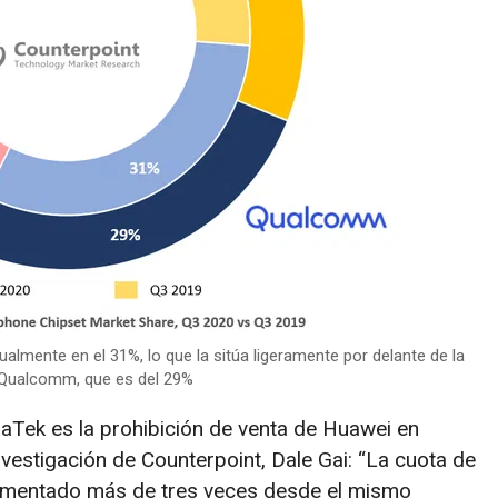
lmente en el 31%, lo que la sitúa ligeramente por delante de la
Qualcomm, que es del 29%
aTek es la prohibición de venta de Huawei en
nvestigación de Counterpoint, Dale Gai: “La cuota de
umentado más de tres veces desde el mismo