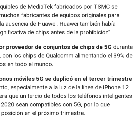
equibles de MediaTek fabricados por TSMC se
 muchos fabricantes de equipos originales para
r la ausencia de Huawei. Huawei también había
ificativa de chips antes de la prohibición”.
r proveedor de conjuntos de chips de 5G
durante
20, con los chips de Qualcomm alimentando el 39% de
dos en todo el mundo.
nos móviles 5G se duplicó en el tercer trimestre
o, especialmente a la luz de la línea de iPhone 12
a que un tercio de todos los teléfonos inteligentes
e 2020 sean compatibles con 5G, por lo que
posición en el próximo trimestre.