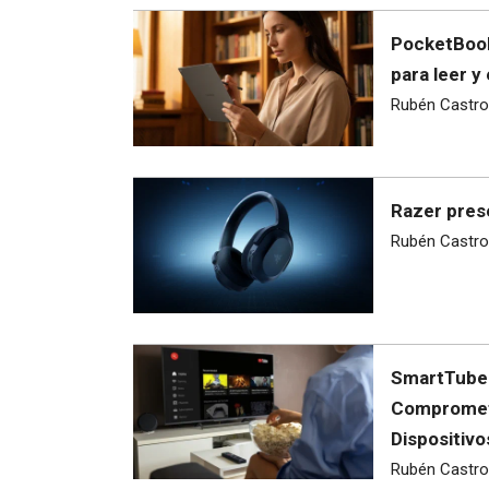
PocketBook
para leer y
Rubén Castro
Razer prese
Rubén Castro
SmartTube 
Comprometi
Dispositiv
Rubén Castro