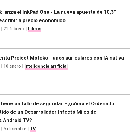
 lanza el InkPad One - La nueva apuesta de 10,3”
 escribir a precio económico
|
21 febrero
|
Libros
nta Project Motoko - unos auriculares con IA nativa
|
10 enero
|
Inteligencia artificial
tiene un fallo de seguridad - ¿cómo el Ordenador
do de un Desarrollador Infectó Miles de
os Android TV?
|
5 diciembre
|
TV