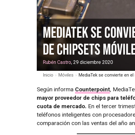
MediaTek se convi
de chipsets móvil
Rubén Castro
, 29 diciembre 2020
Inicio
›
Móviles
›
MediaTek se convierte en el
Según informa
Counterpoint
, MediaTe
mayor proveedor de chips para teléf
cuota de mercado.
En el tercer trime
teléfonos inteligentes con procesador
comparación con las ventas del año ant