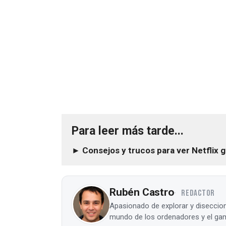
Para leer más tarde...
► Consejos y trucos para ver Netflix g
Rubén Castro
REDACTOR
Apasionado de explorar y diseccion
mundo de los ordenadores y el gam