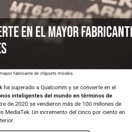
erte en el mayor fabricant
es
 mayor fabricante de chipsets móviles
k ha superado a Qualcomm y se convierte en el
onos inteligentes del mundo en términos de
stre de 2020 se vendieron más de 100 millones de
es MediaTek. Un incremento del cinco por ciento en
erior.