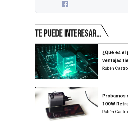
Te puede interesar...
¿Qué es el 
ventajas ti
Rubén Castro
Probamos e
100W Retra
Rubén Castro