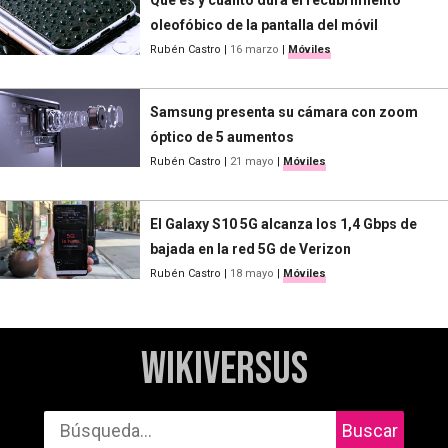
oleofóbico de la pantalla del móvil
Rubén Castro
|
16 marzo
|
Móviles
Samsung presenta su cámara con zoom
óptico de 5 aumentos
Rubén Castro
|
21 mayo
|
Móviles
El Galaxy S10 5G alcanza los 1,4 Gbps de
bajada en la red 5G de Verizon
Rubén Castro
|
18 mayo
|
Móviles
WikiVersus
Buscar