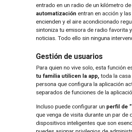
entrado en un radio de un kilómetro de
automatización
entran en acción y las
encienden y el aire acondicionado regula
sintoniza tu emisora de radio favorita 
noticias. Todo ello sin ninguna interven
Gestión de usuarios
Para quien no vive solo, esta función e
tu familia utilicen la app,
toda la casa 
persona que configura la aplicación a
separados de funciones de la aplicació
Incluso puede configurar un
perfil de 
que venga de visita durante un par de 
dispositivos inteligentes que son esenc
puedes asignar privilegios de administ