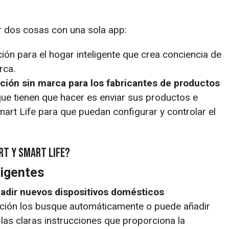
 dos cosas con una sola app:
ión para el hogar inteligente que crea conciencia de
rca.
ución sin marca para los fabricantes de productos
ue tienen que hacer es enviar sus productos e
Smart Life para que puedan configurar y controlar el
rt y Smart Life?
ligentes
ñadir nuevos dispositivos domésticos
ación los busque automáticamente o puede añadir
las claras instrucciones que proporciona la