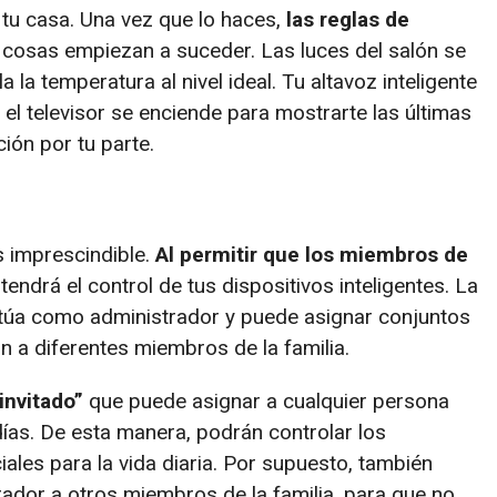
 tu casa. Una vez que lo haces,
las reglas de
 cosas empiezan a suceder. Las luces del salón se
 la temperatura al nivel ideal. Tu altavoz inteligente
y el televisor se enciende para mostrarte las últimas
ción por tu parte.
s imprescindible.
Al permitir que los miembros de
tendrá el control de tus dispositivos inteligentes. La
ctúa como administrador y puede asignar conjuntos
n a diferentes miembros de la familia.
“invitado”
que puede asignar a cualquier persona
días. De esta manera, podrán controlar los
iales para la vida diaria. Por supuesto, también
rador a otros miembros de la familia, para que no