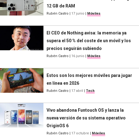
12 GB de RAM
Rubén Castro
|
17 junio
|
Móviles
El CEO de Nothing avisa: la memoria ya
supera el 50 % del coste de un móvil y los
precios seguirán subiendo
Rubén Castro
|
16 junio
|
Móviles
Estos son los mejores móviles para jugar
en línea en 2026
Rubén Castro
|
17 abril
|
Tech
Vivo abandona Funtouch OS y lanza la
nueva versión de su sistema operativo
OriginOS 6
Rubén Castro
|
17 octubre
|
Móviles