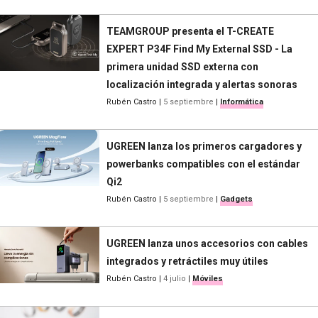
TEAMGROUP presenta el T-CREATE
EXPERT P34F Find My External SSD - La
primera unidad SSD externa con
localización integrada y alertas sonoras
Rubén Castro
|
5 septiembre
|
Informática
UGREEN lanza los primeros cargadores y
powerbanks compatibles con el estándar
Qi2
Rubén Castro
|
5 septiembre
|
Gadgets
UGREEN lanza unos accesorios con cables
integrados y retráctiles muy útiles
Rubén Castro
|
4 julio
|
Móviles