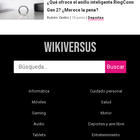
¿Qué ofrece el anillo inteligente RingConn
Gen 2? ¿Merece la pena?
Rubén Castro
|
15 junio
|
Deportes
WikiVersus
Buscar
Informática
Cuidado personal
Móviles
Salud
Gaming
Motor
Audio
Deportes y aire libre
Tablets
Entretenimiento