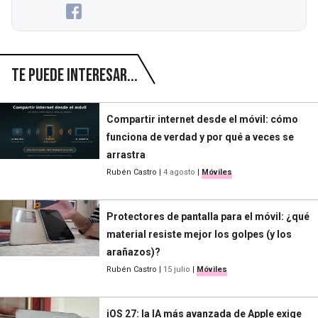
Te puede interesar...
Compartir internet desde el móvil: cómo
funciona de verdad y por qué a veces se
arrastra
Rubén Castro
|
4 agosto
|
Móviles
Protectores de pantalla para el móvil: ¿qué
material resiste mejor los golpes (y los
arañazos)?
Rubén Castro
|
15 julio
|
Móviles
iOS 27: la IA más avanzada de Apple exige