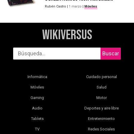
Rubén Castro
|
1 marzo
|
Móviles
WikiVersus
Buscar
Informática
Cuidado personal
Móviles
Salud
Gaming
Motor
Audio
Deportes y aire libre
Tablets
Entretenimiento
TV
Redes Sociales