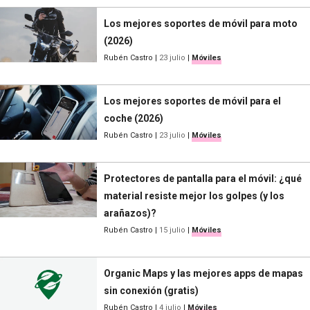
Los mejores soportes de móvil para moto
(2026)
Rubén Castro
|
23 julio
|
Móviles
Los mejores soportes de móvil para el
coche (2026)
Rubén Castro
|
23 julio
|
Móviles
Protectores de pantalla para el móvil: ¿qué
material resiste mejor los golpes (y los
arañazos)?
Rubén Castro
|
15 julio
|
Móviles
Organic Maps y las mejores apps de mapas
sin conexión (gratis)
Rubén Castro
|
4 julio
|
Móviles