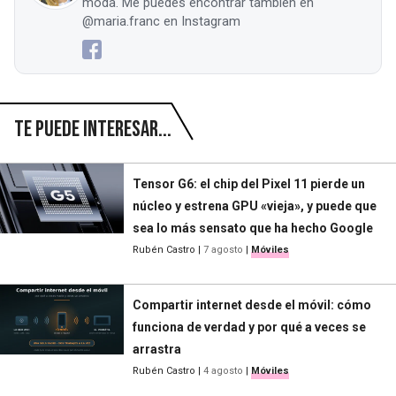
moda. Me puedes encontrar también en
@maria.franc en Instagram
Te puede interesar...
Tensor G6: el chip del Pixel 11 pierde un
núcleo y estrena GPU «vieja», y puede que
sea lo más sensato que ha hecho Google
Rubén Castro
|
7 agosto
|
Móviles
Compartir internet desde el móvil: cómo
funciona de verdad y por qué a veces se
arrastra
Rubén Castro
|
4 agosto
|
Móviles