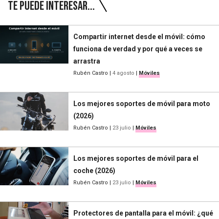
Te puede interesar...
Compartir internet desde el móvil: cómo
funciona de verdad y por qué a veces se
arrastra
Rubén Castro
|
4 agosto
|
Móviles
Los mejores soportes de móvil para moto
(2026)
Rubén Castro
|
23 julio
|
Móviles
Los mejores soportes de móvil para el
coche (2026)
Rubén Castro
|
23 julio
|
Móviles
Protectores de pantalla para el móvil: ¿qué