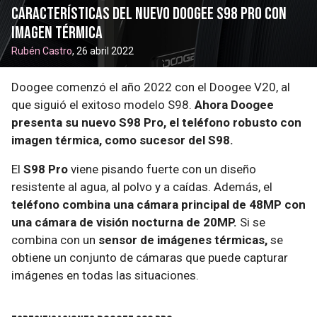
Características del nuevo Doogee S98 Pro con
imagen térmica
Rubén Castro
, 26 abril 2022
Doogee comenzó el año 2022 con el Doogee V20, al
que siguió el exitoso modelo S98.
Ahora Doogee
presenta su nuevo S98 Pro, el teléfono robusto con
imagen térmica, como sucesor del S98.
El
S98 Pro
viene pisando fuerte con un diseño
resistente al agua, al polvo y a caídas. Además, el
teléfono combina una cámara principal de 48MP con
una cámara de visión nocturna de 20MP.
Si se
combina con un
sensor de imágenes térmicas,
se
obtiene un conjunto de cámaras que puede capturar
imágenes en todas las situaciones.