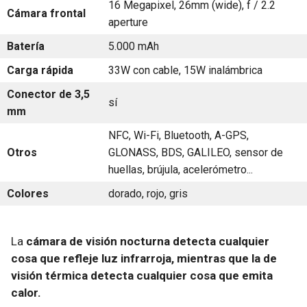
16 Megapixel, 26mm (wide), f / 2.2
Cámara frontal
aperture
Batería
5.000 mAh
Carga rápida
33W con cable, 15W inalámbrica
Conector de 3,5
sí
mm
NFC, Wi-Fi, Bluetooth, A-GPS,
Otros
GLONASS, BDS, GALILEO, sensor de
huellas, brújula, acelerómetro...
Colores
dorado, rojo, gris
La
cámara de visión nocturna detecta cualquier
cosa que refleje luz infrarroja, mientras que la de
visión térmica detecta cualquier cosa que emita
calor.