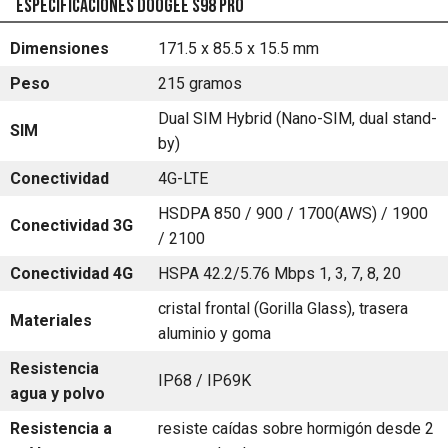
Especificaciones Doogee S98 Pro
Dimensiones
171.5 x 85.5 x 15.5 mm
Peso
215 gramos
Dual SIM Hybrid (Nano-SIM, dual stand-
SIM
by)
Conectividad
4G-LTE
HSDPA 850 / 900 / 1700(AWS) / 1900
Conectividad 3G
/ 2100
Conectividad 4G
HSPA 42.2/5.76 Mbps 1, 3, 7, 8, 20
cristal frontal (Gorilla Glass), trasera
Materiales
aluminio y goma
Resistencia
IP68 / IP69K
agua y polvo
Resistencia a
resiste caídas sobre hormigón desde 2