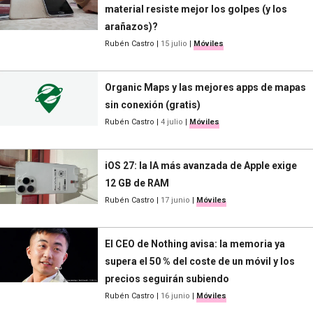
material resiste mejor los golpes (y los
arañazos)?
Rubén Castro
|
15 julio
|
Móviles
Organic Maps y las mejores apps de mapas
sin conexión (gratis)
Rubén Castro
|
4 julio
|
Móviles
iOS 27: la IA más avanzada de Apple exige
12 GB de RAM
Rubén Castro
|
17 junio
|
Móviles
El CEO de Nothing avisa: la memoria ya
supera el 50 % del coste de un móvil y los
precios seguirán subiendo
Rubén Castro
|
16 junio
|
Móviles