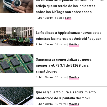
refleja que un tercio de los incidentes
sobre los AirTags son sobre acoso
Rubén Castro
|
8 abril
|
Tech
La fidelidad a Apple alcanza nuevas cotas
mientras las marcas de Android flaquean
Rubén Castro
|
26 marzo
|
Móviles
Samsung ya comercializa su nueva
memoria eUFS 3.1 de 512GB para
smartphones
Rubén Castro
|
17 marzo
|
Móviles
Qué es y cuánto dura el recubrimiento
oleofóbico de la pantalla del móvil
Rubén Castro
|
16 marzo
|
Móviles