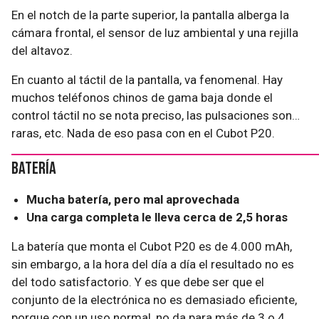
En el notch de la parte superior, la pantalla alberga la
cámara frontal, el sensor de luz ambiental y una rejilla
del altavoz.
En cuanto al táctil de la pantalla, va fenomenal. Hay
muchos teléfonos chinos de gama baja donde el
control táctil no se nota preciso, las pulsaciones son…
raras, etc. Nada de eso pasa con en el Cubot P20.
Batería
Mucha batería, pero mal aprovechada
Una carga completa le lleva cerca de 2,5 horas
La batería que monta el Cubot P20 es de 4.000 mAh,
sin embargo, a la hora del día a día el resultado no es
del todo satisfactorio. Y es que debe ser que el
conjunto de la electrónica no es demasiado eficiente,
porque con un uso normal, no da para más de 3 o 4