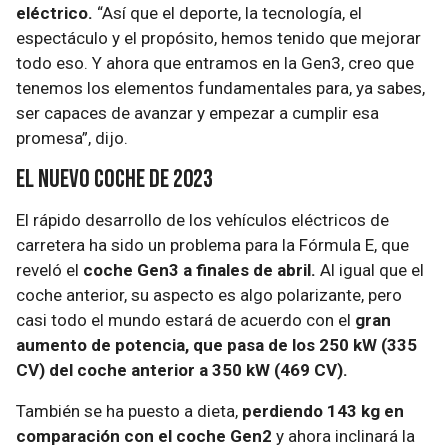
eléctrico.
“Así que el deporte, la tecnología, el
espectáculo y el propósito, hemos tenido que mejorar
todo eso. Y ahora que entramos en la Gen3, creo que
tenemos los elementos fundamentales para, ya sabes,
ser capaces de avanzar y empezar a cumplir esa
promesa”, dijo.
El nuevo coche de 2023
El rápido desarrollo de los vehículos eléctricos de
carretera ha sido un problema para la Fórmula E, que
reveló el
coche Gen3 a finales de abril.
Al igual que el
coche anterior, su aspecto es algo polarizante, pero
casi todo el mundo estará de acuerdo con el
gran
aumento de potencia, que pasa de los 250 kW (335
CV) del coche anterior a 350 kW (469 CV).
También se ha puesto a dieta,
perdiendo 143 kg en
comparación con el coche Gen2
y ahora inclinará la