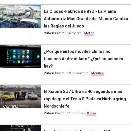
La Ciudad-Fábrica de BYD - La Planta
Automotriz Más Grande del Mundo Cambia
las Reglas del Juego
Rubén Castro
|
26 marzo
|
Motor
¿Por qué en los móviles chinos no
funciona Android Auto? ¿Qué soluciones
hay?
Rubén Castro
|
29 noviembre
|
Móviles
El Xiaomi SU7 Ultra es 40 segundos más
rápido que el Tesla S Plate en Nürburgring
Nordschleife
Rubén Castro
|
31 octubre
|
Motor