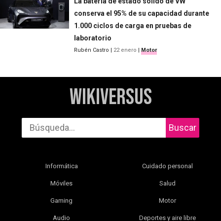
La batería de estado sólido de VW
conserva el 95% de su capacidad durante
1.000 ciclos de carga en pruebas de
laboratorio
Rubén Castro
|
22 enero
|
Motor
WikiVersus
Buscar
Informática
Cuidado personal
Móviles
Salud
Gaming
Motor
Audio
Deportes y aire libre