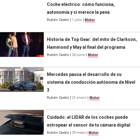
Coche eléctrico: cómo funciona,
autonomía y si merece la pena
Rubén Castro
|
1 julio
|
Motor
Historia de Top Gear: del mito de Clarkson,
Hammond y May al final del programa
Rubén Castro
|
20 junio
|
Motor
Mercedes pausa el desarrollo de su
sistema de conducción autónoma de Nivel
3
Rubén Castro
|
21 enero
|
Motor
Cuidado: el LIDAR de los coches puede
estropear el sensor de tu cámara digital
Rubén Castro
|
29 mayo
|
Motor