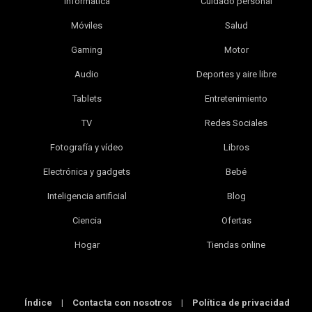
Informática
Cuidado personal
Móviles
Salud
Gaming
Motor
Audio
Deportes y aire libre
Tablets
Entretenimiento
TV
Redes Sociales
Fotografía y vídeo
Libros
Electrónica y gadgets
Bebé
Inteligencia artificial
Blog
Ciencia
Ofertas
Hogar
Tiendas online
Índice
|
Contacta con nosotros
|
Política de privacidad