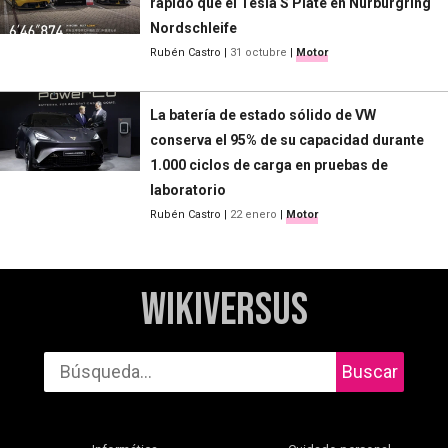
rápido que el Tesla S Plate en Nürburgring
Nordschleife
Rubén Castro
|
31 octubre
|
Motor
La batería de estado sólido de VW
conserva el 95% de su capacidad durante
1.000 ciclos de carga en pruebas de
laboratorio
Rubén Castro
|
22 enero
|
Motor
WikiVersus
Buscar