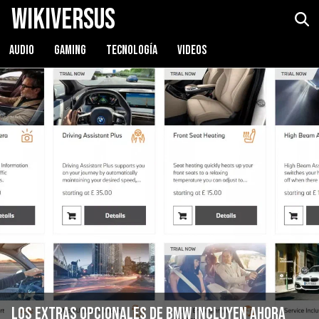
WikiVersus
AUDIO
GAMING
TECNOLOGÍA
VIDEOS
Los extras opcionales de BMW incluyen ahora