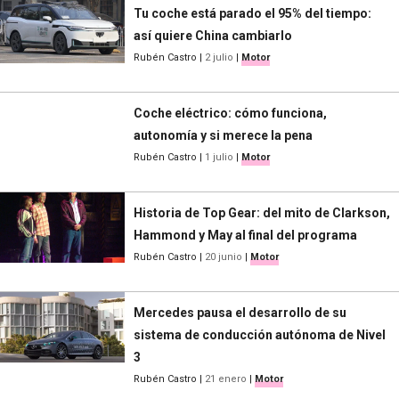
Tu coche está parado el 95% del tiempo:
así quiere China cambiarlo
Rubén Castro
|
2 julio
|
Motor
Coche eléctrico: cómo funciona,
autonomía y si merece la pena
Rubén Castro
|
1 julio
|
Motor
Historia de Top Gear: del mito de Clarkson,
Hammond y May al final del programa
Rubén Castro
|
20 junio
|
Motor
Mercedes pausa el desarrollo de su
sistema de conducción autónoma de Nivel
3
Rubén Castro
|
21 enero
|
Motor