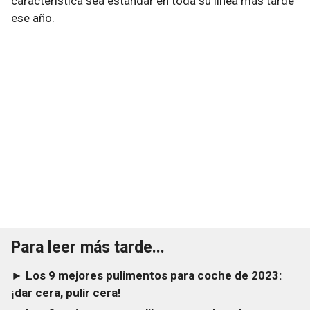
característica sea estándar en toda su línea más tarde
ese año.
Para leer más tarde...
► Los 9 mejores pulimentos para coche de 2023:
¡dar cera, pulir cera!