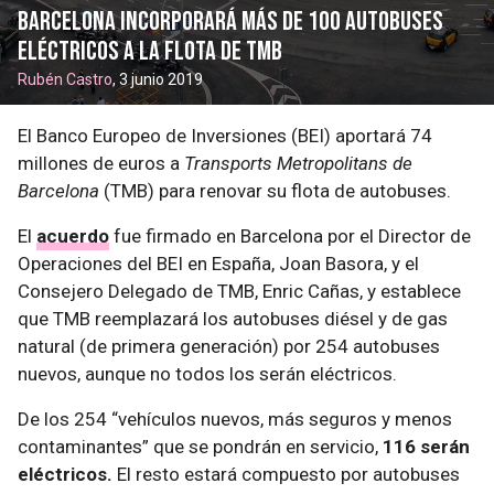
Barcelona incorporará más de 100 autobuses
eléctricos a la flota de TMB
Rubén Castro
, 3 junio 2019
El Banco Europeo de Inversiones (BEI) aportará 74
millones de euros a
Transports Metropolitans de
Barcelona
(TMB) para renovar su flota de autobuses.
El
acuerdo
fue firmado en Barcelona por el Director de
Operaciones del BEI en España, Joan Basora, y el
Consejero Delegado de TMB, Enric Cañas, y establece
que TMB reemplazará los autobuses diésel y de gas
natural (de primera generación) por 254 autobuses
nuevos, aunque no todos los serán eléctricos.
De los 254 “vehículos nuevos, más seguros y menos
contaminantes” que se pondrán en servicio,
116 serán
eléctricos.
El resto estará compuesto por autobuses