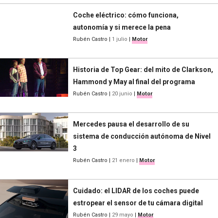
Coche eléctrico: cómo funciona,
autonomía y si merece la pena
Rubén Castro
|
1 julio
|
Motor
Historia de Top Gear: del mito de Clarkson,
Hammond y May al final del programa
Rubén Castro
|
20 junio
|
Motor
Mercedes pausa el desarrollo de su
sistema de conducción autónoma de Nivel
3
Rubén Castro
|
21 enero
|
Motor
Cuidado: el LIDAR de los coches puede
estropear el sensor de tu cámara digital
Rubén Castro
|
29 mayo
|
Motor