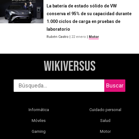
La batería de estado sólido de VW
conserva el 95% de su capacidad durante
1.000 ciclos de carga en pruebas de
laboratorio
Rubén Castro
|
22 enero
|
Motor
WikiVersus
Buscar
Informática
Cuidado personal
Móviles
Salud
Gaming
Motor