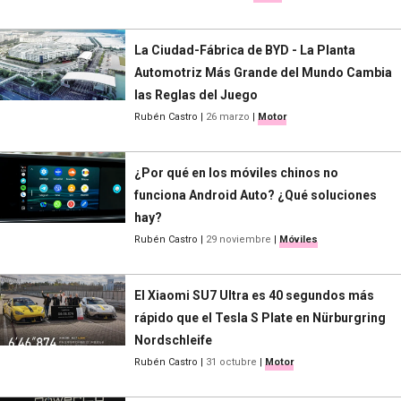
La Ciudad-Fábrica de BYD - La Planta
Automotriz Más Grande del Mundo Cambia
las Reglas del Juego
Rubén Castro
|
26 marzo
|
Motor
¿Por qué en los móviles chinos no
funciona Android Auto? ¿Qué soluciones
hay?
Rubén Castro
|
29 noviembre
|
Móviles
El Xiaomi SU7 Ultra es 40 segundos más
rápido que el Tesla S Plate en Nürburgring
Nordschleife
Rubén Castro
|
31 octubre
|
Motor