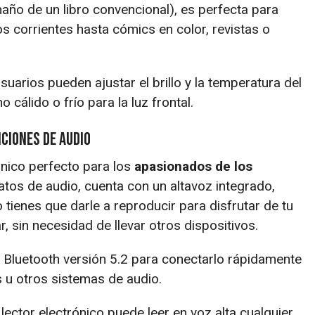
maño de un libro convencional), es perfecta para
os corrientes hasta cómics en color, revistas o
usuarios pueden ajustar el brillo y la temperatura del
o cálido o frío para la luz frontal.
ciones de audio
ónico perfecto para los
apasionados de los
tos de audio, cuenta con un altavoz integrado,
o tienes que darle a reproducir para disfrutar de tu
, sin necesidad de llevar otros dispositivos.
n Bluetooth versión 5.2 para conectarlo rápidamente
s u otros sistemas de audio.
 lector electrónico puede leer en voz alta cualquier