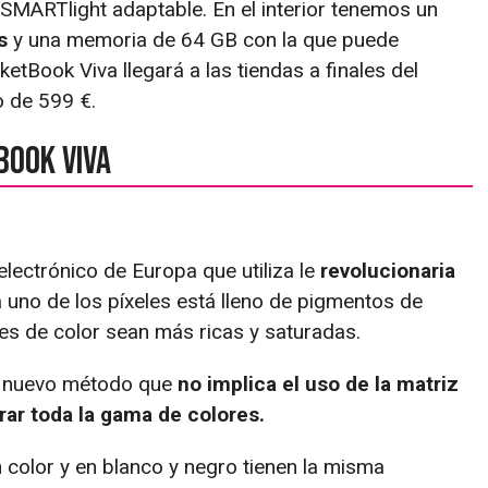
z SMARTlight adaptable. En el interior tenemos un
s
y una memoria de 64 GB con la que puede
ketBook Viva llegará a las tiendas a finales del
o de 599 €.
Book Viva
electrónico de Europa que utiliza le
revolucionaria
uno de los píxeles está lleno de pigmentos de
es de color sean más ricas y saturadas.
un nuevo método que
no implica el uso de la matriz
ar toda la gama de colores.
color y en blanco y negro tienen la misma