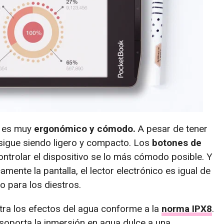
a es muy
ergonómico y cómodo.
A pesar de tener
o sigue siendo ligero y compacto. Los
botones de
ontrolar el dispositivo se lo más cómodo posible. Y
mente la pantalla, el lector electrónico es igual de
 para los diestros.
tra los efectos del agua conforme a la
norma IPX8
.
o soporta la inmersión en agua dulce a una