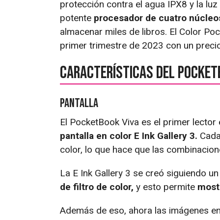
protección contra el agua IPX8 y la lu
potente
procesador de cuatro núcleo
almacenar miles de libros. El Color Poc
primer trimestre de 2023 con un preci
Características del Pocket
Pantalla
El PocketBook Viva es el primer lector 
pantalla en color E Ink Gallery 3.
Cada 
color, lo que hace que las combinacion
La E Ink Gallery 3 se creó siguiendo 
de filtro de color,
y esto permite
mostr
Además de eso, ahora las imágenes en 