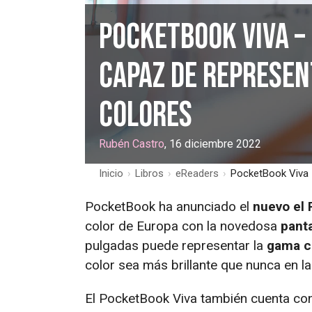
PocketBook Viva –
capaz de represen
colores
Rubén Castro
, 16 diciembre 2022
Inicio
›
Libros
›
eReaders
›
PocketBook Viva 
PocketBook ha anunciado el
nuevo el 
color de Europa con la novedosa
panta
pulgadas puede representar la
gama c
color sea más brillante que nunca en la 
El PocketBook Viva también cuenta co