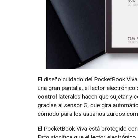
El diseño cuidado del PocketBook Viv
una gran pantalla, el lector electrónic
control
laterales hacen que sujetar y c
gracias al sensor G, que gira automática
cómodo para los usuarios zurdos como
El PocketBook Viva está protegido con
Esto significa que el lector electrónic