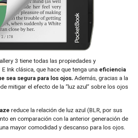
allery 3 tiene todas las propiedades y
a E Ink clásica, que hace que tenga una
eficiencia
e sea segura para los ojos.
Además, gracias a la
 mitigar el efecto de la “luz azul” sobre los ojos
Gaze
reduce la relación de luz azul (BLR, por sus
iento en comparación con la anterior generación de
a una mayor comodidad y descanso para los ojos.