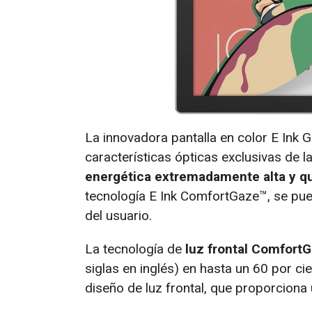
La innovadora pantalla en color E Ink G
características ópticas exclusivas de l
energética extremadamente alta y qu
tecnología E Ink ComfortGaze™, se puede
del usuario.
La tecnología de
luz frontal Comfort
siglas en inglés) en hasta un 60 por c
diseño de luz frontal, que proporcion