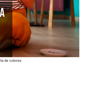
la
ta de colores