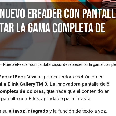
 Nuevo eReader con pantal
tar la gama completa de
– Nuevo eReader con pantalla capaz de representar la gama comple
PocketBook Viva
, el primer lector electrónico en
lla E Ink GalleryTM 3.
La innovadora pantalla de 8
ompleta de colores,
que hace que el contenido en
pantalla con E Ink, agradable para la vista.
n su
altavoz integrado
y la función de texto a voz,