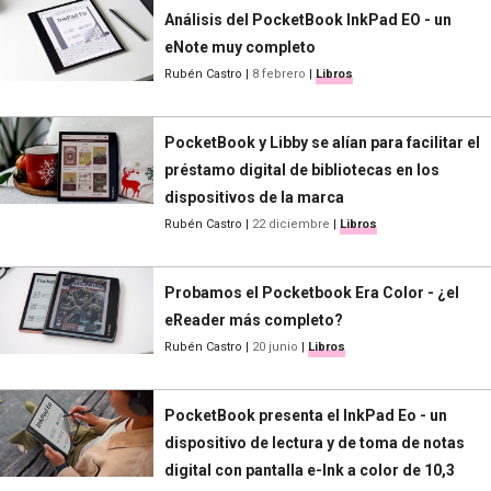
Análisis del PocketBook InkPad EO - un
eNote muy completo
Rubén Castro
|
8 febrero
|
Libros
PocketBook y Libby se alían para facilitar el
préstamo digital de bibliotecas en los
dispositivos de la marca
Rubén Castro
|
22 diciembre
|
Libros
Probamos el Pocketbook Era Color - ¿el
eReader más completo?
Rubén Castro
|
20 junio
|
Libros
PocketBook presenta el InkPad Eo - un
dispositivo de lectura y de toma de notas
digital con pantalla e-Ink a color de 10,3