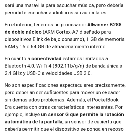
será una maravilla para escuchar música, pero debería
permitirte escuchar audiolibros sin auriculares.
En el interior, tenemos un procesador
Allwinner B288
de doble núcleo
(ARM Cortex-A7 diseñado para
dispositivos E Ink de bajo consumo), 1 GB de memoria
RAM y 16 o 64 GB de almacenamiento interno.
En cuanto a
conectividad
estamos limitados a
Bluetooth 4.0, Wi-Fi 4 (802.11b/g/n) de banda única a
2,4 GHz y USB-C a velocidades USB 2.0.
No son especificaciones espectaculares precisamente,
pero deberían ser suficientes para mover un eReader
sin demasiados problemas. Además, el PocketBook
Era cuenta con otras características interesantes. Por
ejemplo, incluye
un sensor G que permite la rotación
automática de la pantalla,
un sensor de cubierta que
debería permitir que el dispositivo se ponga en reposo