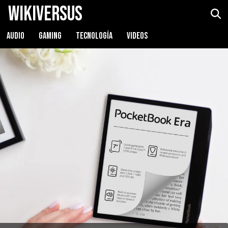
WikiVersus
AUDIO
GAMING
TECNOLOGÍA
VIDEOS