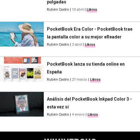
pulgadas
Rubén Castro
|
10 abril
|
Libros
PocketBook Era Color - PocketBook trae
la pantalla color a su mejor eReader
Rubén Castro
|
2 abril
|
Libros
PocketBook lanza su tienda online en
España
Rubén Castro
|
27 marzo
|
Libros
Análisis del PocketBook Inkpad Color 3 -
esta vez sí
Rubén Castro
|
4 enero
|
Libros