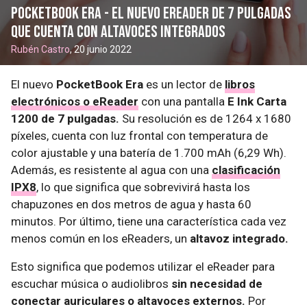
PocketBook Era - el nuevo eReader de 7 pulgadas
que cuenta con altavoces integrados
Rubén Castro
, 20 junio 2022
El nuevo
PocketBook Era
es un lector de
libros
electrónicos o eReader
con una pantalla
E Ink Carta
1200 de 7 pulgadas.
Su resolución es de 1264 x 1680
píxeles, cuenta con luz frontal con temperatura de
color ajustable y una batería de 1.700 mAh (6,29 Wh).
Además, es resistente al agua con una
clasificación
IPX8
, lo que significa que sobrevivirá hasta los
chapuzones en dos metros de agua y hasta 60
minutos. Por último, tiene una característica cada vez
menos común en los eReaders, un
altavoz integrado.
Esto significa que podemos utilizar el eReader para
escuchar música o audiolibros
sin necesidad de
conectar auriculares o altavoces externos.
Por