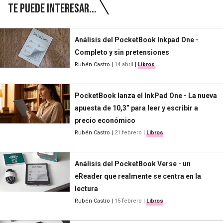
Te puede interesar...
Análisis del PocketBook Inkpad One -
Completo y sin pretensiones
Rubén Castro
|
14 abril
|
Libros
PocketBook lanza el InkPad One - La nueva
apuesta de 10,3” para leer y escribir a
precio económico
Rubén Castro
|
21 febrero
|
Libros
Análisis del PocketBook Verse - un
eReader que realmente se centra en la
lectura
Rubén Castro
|
15 febrero
|
Libros