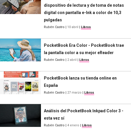
dispositivo de lectura y de toma de notas
digital con pantalla e-Ink a color de 10,3
pulgadas
Rubén Castro
|
10 abril
|
Libros
PocketBook Era Color - PocketBook trae
la pantalla color a su mejor eReader
Rubén Castro
|
2 abril
|
Libros
PocketBook lanza su tienda online en
España
Rubén Castro
|
27 marzo
|
Libros
Análisis del PocketBook Inkpad Color 3 -
esta vez sí
Rubén Castro
|
4 enero
|
Libros