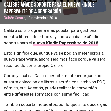
Calibre añade soporte para el nuevo Kindle
Paperwhite de 4 generación
Rubén Castro
, 10 noviembre 2018
Calibre es el programa más popular para gestionar
nuestra librería de e-books y ahora acaba de añadir
soporte para el
nuevo Kindle Paperwhite de 2018
.
Esto significa que, aunque ya se podían meter libros al
nuevo Paperwhite, ahora será más fácil porque ya será
reconocido por el propio Calibre.
Como ya sabes, Calibre permite mantener organizada
nuestra colección de libros electrónicos, archivos PDF,
cómics, etc. Además, puede realizar la conversión
entre diferentes formatos con suma facilidad.
También soporta metadatos, por lo que si te descargas
un libro que no tiene carátula ni autor, te ayuda a