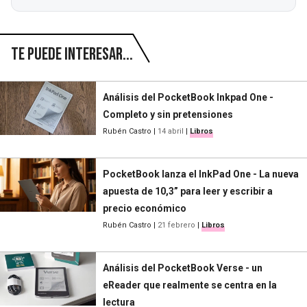
Te puede interesar...
Análisis del PocketBook Inkpad One -
Completo y sin pretensiones
Rubén Castro
|
14 abril
|
Libros
PocketBook lanza el InkPad One - La nueva
apuesta de 10,3” para leer y escribir a
precio económico
Rubén Castro
|
21 febrero
|
Libros
Análisis del PocketBook Verse - un
eReader que realmente se centra en la
lectura