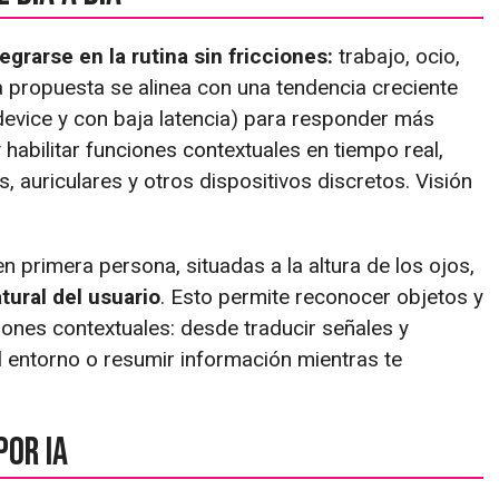
tegrarse en la rutina sin fricciones:
trabajo, ocio,
 propuesta se alinea con una tendencia creciente
n-device y con baja latencia) para responder más
 habilitar funciones contextuales en tiempo real,
auriculares y otros dispositivos discretos. Visión
n primera persona, situadas a la altura de los ojos,
tural del usuario
. Esto permite reconocer objetos y
cciones contextuales: desde traducir señales y
el entorno o resumir información mientras te
por IA