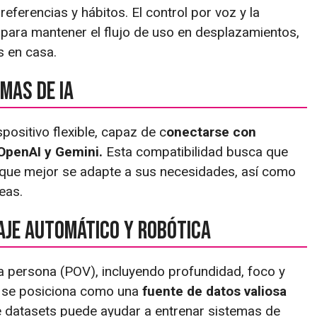
referencias y hábitos. El control por voz y la
para mantener el flujo de uso en desplazamientos,
s en casa.
mas de IA
ositivo flexible, capaz de c
onectarse con
 OpenAI y Gemini.
Esta compatibilidad busca que
o que mejor se adapte a sus necesidades, así como
reas.
aje automático y robótica
a persona (POV), incluyendo profundidad, foco y
n se posiciona como una
fuente de datos valiosa
e datasets puede ayudar a entrenar sistemas de