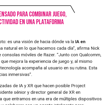
pensado para combinar juego,
uctividad en una plataforma
o: es una visión de hacia dónde va la
IA en
a natural en lo que hacemos cada día”, afirma Nick
 de consolas móviles de Razer. “Junto con Qualcomm,
ue mejora la experiencia de juego y, al mismo
 tecnología acompaña al usuario en su rutina. Esta
cias inmersivas”.
adas de IA y XR que hacen posible Project
idente sénior y director general de XR en
 que entramos en una era de múltiples dispositivos