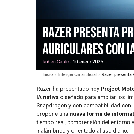
Razer presenta Pr
auriculares con I
Rubén Castro
, 10 enero 2026
Inicio
›
Inteligencia artificial
›
Razer presenta 
Razer ha presentado hoy
Project Mot
IA nativa
diseñado para ampliar los lími
Snapdragon y con compatibilidad con l
propone una
nueva forma de informát
tiempo real, comprensión del entorno y 
inalámbrico y orientado al uso diario.