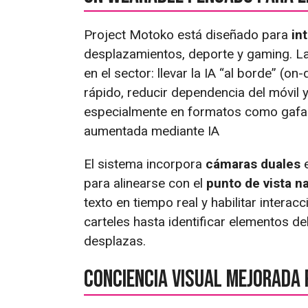
Project Motoko está diseñado para
in
desplazamientos, deporte y gaming. La
en el sector: llevar la IA “al borde” (o
rápido, reducir dependencia del móvil y
especialmente en formatos como gafas, 
aumentada mediante IA
El sistema incorpora
cámaras duales
e
para alinearse con el
punto de vista na
texto en tiempo real y habilitar intera
carteles hasta identificar elementos d
desplazas.
Conciencia visual mejorada 