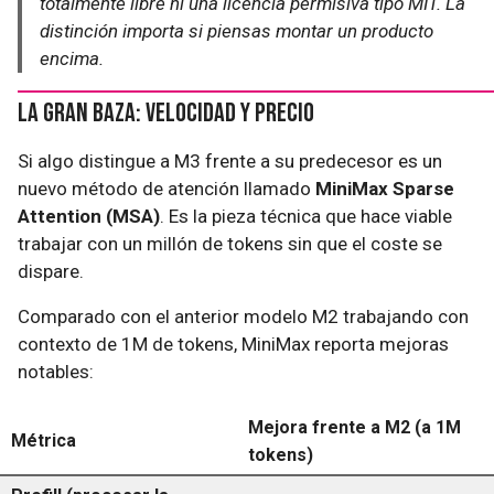
totalmente libre ni una licencia permisiva tipo MIT. La
distinción importa si piensas montar un producto
encima.
La gran baza: velocidad y precio
Si algo distingue a M3 frente a su predecesor es un
nuevo método de atención llamado
MiniMax Sparse
Attention (MSA)
. Es la pieza técnica que hace viable
trabajar con un millón de tokens sin que el coste se
dispare.
Comparado con el anterior modelo M2 trabajando con
contexto de 1M de tokens, MiniMax reporta mejoras
notables:
Mejora frente a M2 (a 1M
Métrica
tokens)