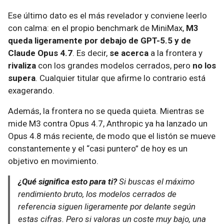
Ese último dato es el más revelador y conviene leerlo
con calma: en el propio benchmark de MiniMax,
M3
queda ligeramente por debajo de GPT-5.5 y de
Claude Opus 4.7
. Es decir,
se acerca
a la frontera y
rivaliza
con los grandes modelos cerrados, pero
no los
supera
. Cualquier titular que afirme lo contrario está
exagerando.
Además, la frontera no se queda quieta. Mientras se
mide M3 contra Opus 4.7, Anthropic ya ha lanzado un
Opus 4.8 más reciente, de modo que el listón se mueve
constantemente y el “casi puntero” de hoy es un
objetivo en movimiento.
¿Qué significa esto para ti?
Si buscas el máximo
rendimiento bruto, los modelos cerrados de
referencia siguen ligeramente por delante según
estas cifras. Pero si valoras un coste muy bajo, una