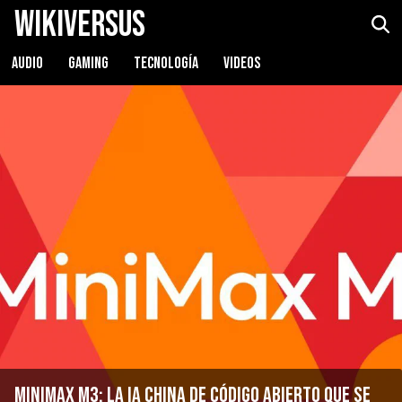
WikiVersus
AUDIO
GAMING
TECNOLOGÍA
VIDEOS
MiniMax M3: la IA china de código abierto que se