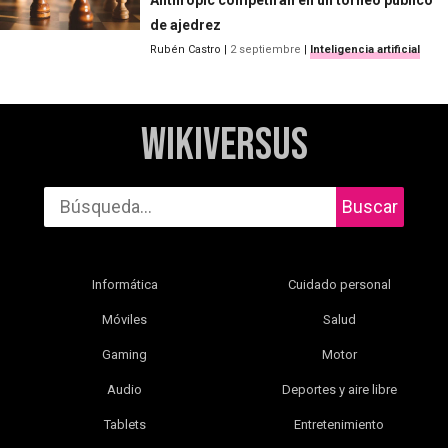
de ajedrez
Rubén Castro
|
2 septiembre
|
Inteligencia artificial
WikiVersus
Buscar
Informática
Cuidado personal
Móviles
Salud
Gaming
Motor
Audio
Deportes y aire libre
Tablets
Entretenimiento