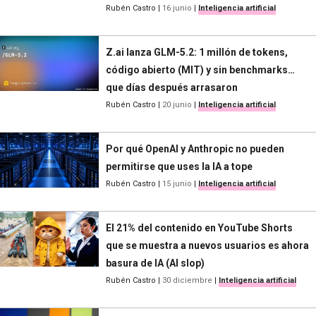
Rubén Castro
|
16 junio
|
Inteligencia artificial
Z.ai lanza GLM-5.2: 1 millón de tokens,
código abierto (MIT) y sin benchmarks…
que días después arrasaron
Rubén Castro
|
20 junio
|
Inteligencia artificial
Por qué OpenAI y Anthropic no pueden
permitirse que uses la IA a tope
Rubén Castro
|
15 junio
|
Inteligencia artificial
El 21% del contenido en YouTube Shorts
que se muestra a nuevos usuarios es ahora
basura de IA (AI slop)
Rubén Castro
|
30 diciembre
|
Inteligencia artificial