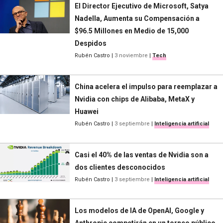
El Director Ejecutivo de Microsoft, Satya
Nadella, Aumenta su Compensación a
$96.5 Millones en Medio de 15,000
Despidos
Rubén Castro
|
3 noviembre
|
Tech
China acelera el impulso para reemplazar a
Nvidia con chips de Alibaba, MetaX y
Huawei
Rubén Castro
|
3 septiembre
|
Inteligencia artificial
Casi el 40% de las ventas de Nvidia son a
dos clientes desconocidos
Rubén Castro
|
3 septiembre
|
Inteligencia artificial
Los modelos de IA de OpenAI, Google y
Anthropic competirán en un torneo público