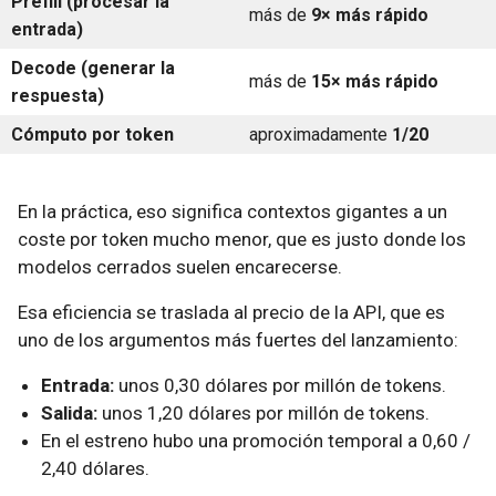
Prefill (procesar la
más de
9× más rápido
entrada)
Decode (generar la
más de
15× más rápido
respuesta)
Cómputo por token
aproximadamente
1/20
En la práctica, eso significa contextos gigantes a un
coste por token mucho menor, que es justo donde los
modelos cerrados suelen encarecerse.
Esa eficiencia se traslada al precio de la API, que es
uno de los argumentos más fuertes del lanzamiento:
Entrada:
unos 0,30 dólares por millón de tokens.
Salida:
unos 1,20 dólares por millón de tokens.
En el estreno hubo una promoción temporal a 0,60 /
2,40 dólares.