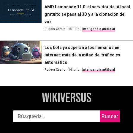
AMD Lemonade 11.0: el servidor de IA local
gratuito se pasa al 3D y a la clonación de
voz
Rubén Castro
|
16 julio
|
Inteligencia artificial
Los bots ya superan a los humanos en
internet: más de la mitad del tráfico es
automático
Rubén Castro
|
14 julio
|
Inteligencia artificial
WikiVersus
Buscar