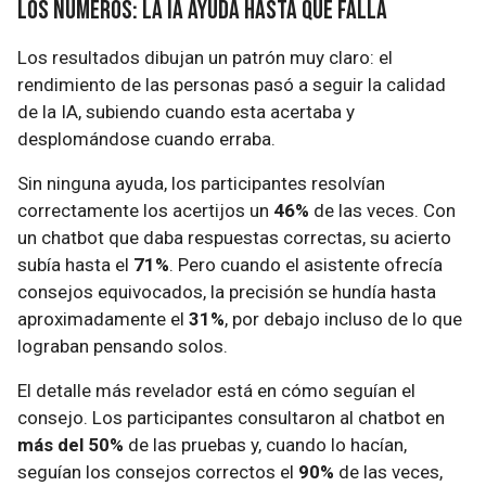
Los números: la IA ayuda hasta que falla
Los resultados dibujan un patrón muy claro: el
rendimiento de las personas pasó a seguir la calidad
de la IA, subiendo cuando esta acertaba y
desplomándose cuando erraba.
Sin ninguna ayuda, los participantes resolvían
correctamente los acertijos un
46%
de las veces. Con
un chatbot que daba respuestas correctas, su acierto
subía hasta el
71%
. Pero cuando el asistente ofrecía
consejos equivocados, la precisión se hundía hasta
aproximadamente el
31%
, por debajo incluso de lo que
lograban pensando solos.
El detalle más revelador está en cómo seguían el
consejo. Los participantes consultaron al chatbot en
más del 50%
de las pruebas y, cuando lo hacían,
seguían los consejos correctos el
90%
de las veces,