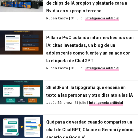
de chips de IA propios y plantarle cara a
Nvidia en su propio terreno
Rubén Castro
|
31 julio
|
Inteligencia artificial
Pillan a PwC colando informes hechos con
IA: citas inventadas, un blog de un
adolescente como fuente y un enlace con
la etiqueta de ChatGPT
Rubén Castro
|
31 julio
|
Inteligencia artificial
ShieldFont: la tipografía que enseña un
texto a las personas y otro distinto a las IA
Jesús Sánchez
|
31 julio
|
Inteligencia artificial
Qué pasa de verdad cuando compartes un
chat de ChatGPT, Claude o Gemini (y cómo
sacarlo de Google)