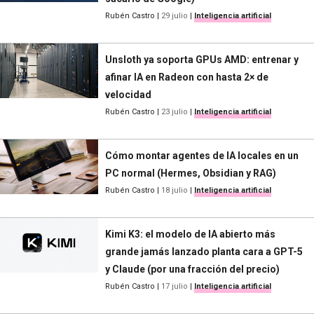
Rubén Castro
|
29 julio
|
Inteligencia artificial
Unsloth ya soporta GPUs AMD: entrenar y
afinar IA en Radeon con hasta 2× de
velocidad
Rubén Castro
|
23 julio
|
Inteligencia artificial
Cómo montar agentes de IA locales en un
PC normal (Hermes, Obsidian y RAG)
Rubén Castro
|
18 julio
|
Inteligencia artificial
Kimi K3: el modelo de IA abierto más
grande jamás lanzado planta cara a GPT-5
y Claude (por una fracción del precio)
Rubén Castro
|
17 julio
|
Inteligencia artificial