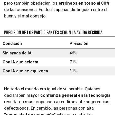
pero también obedecían los
erróneos en torno al 80%
de las ocasiones. Es decir, apenas distinguían entre el
buen y el mal consejo.
Precisión de los participantes según la ayuda recibida
Condición
Precisión
Sin ayuda de IA
46%
Con IA que acierta
71%
Con IA que se equivoca
31%
No todo el mundo era igual de vulnerable. Quienes
declaraban
mayor confianza general en la tecnología
resultaron más propensos a rendirse ante sugerencias
defectuosas. En cambio, las personas con alta
“necesidad de cognición”
—las que disfrutan