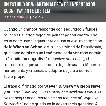
Un estudio de Wharton alerta de la 'rendición
cognitiva' ante los LLM
Rubén Castro
, 20 junio 2026
Cuando un chatbot responde con seguridad y fluidez,
muchos usuarios dejan de pensar por su cuenta. Esa
es la conclusión inquietante de una nueva investigación
de la
Wharton School
de la Universidad de Pensilvania,
que pone nombre a un fenómeno cada vez más común:
la
“rendición cognitiva”
(
cognitive surrender
), el
momento en que una persona deja de usar la IA como
herramienta y empieza a adoptar su juicio como si
fuera propio.
El trabajo, firmado por
Steven D. Shaw
y
Gideon Nave
y titulado
“Thinking — Fast, Slow, and Artificial: How AI is
Reshaping Human Reasoning and the Rise of Cognitive
Surrender”
, no se queda en la advertencia genérica. A