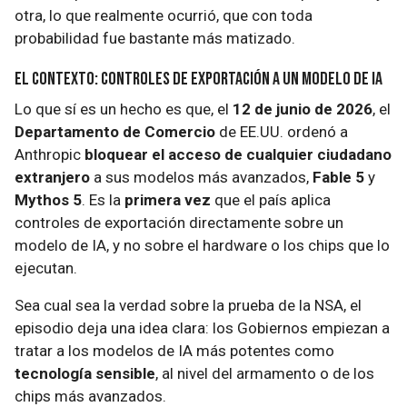
otra, lo que realmente ocurrió, que con toda
probabilidad fue bastante más matizado.
El contexto: controles de exportación a un modelo de IA
Lo que sí es un hecho es que, el
12 de junio de 2026
, el
Departamento de Comercio
de EE.UU. ordenó a
Anthropic
bloquear el acceso de cualquier ciudadano
extranjero
a sus modelos más avanzados,
Fable 5
y
Mythos 5
. Es la
primera vez
que el país aplica
controles de exportación directamente sobre un
modelo de IA, y no sobre el hardware o los chips que lo
ejecutan.
Sea cual sea la verdad sobre la prueba de la NSA, el
episodio deja una idea clara: los Gobiernos empiezan a
tratar a los modelos de IA más potentes como
tecnología sensible
, al nivel del armamento o de los
chips más avanzados.