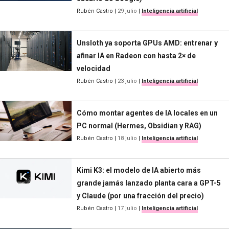
Rubén Castro
|
29 julio
|
Inteligencia artificial
Unsloth ya soporta GPUs AMD: entrenar y
afinar IA en Radeon con hasta 2× de
velocidad
Rubén Castro
|
23 julio
|
Inteligencia artificial
Cómo montar agentes de IA locales en un
PC normal (Hermes, Obsidian y RAG)
Rubén Castro
|
18 julio
|
Inteligencia artificial
Kimi K3: el modelo de IA abierto más
grande jamás lanzado planta cara a GPT-5
y Claude (por una fracción del precio)
Rubén Castro
|
17 julio
|
Inteligencia artificial