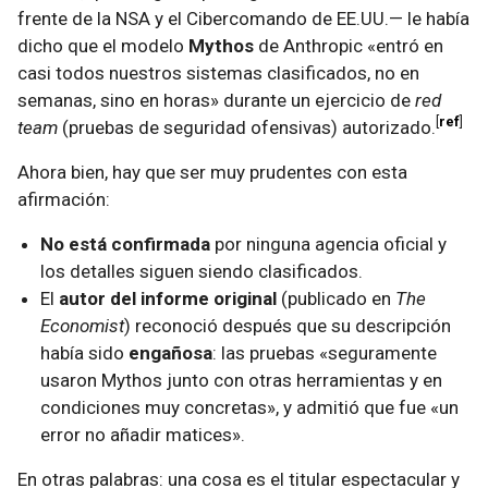
frente de la NSA y el Cibercomando de EE.UU.— le había
dicho que el modelo
Mythos
de Anthropic «entró en
casi todos nuestros sistemas clasificados, no en
semanas, sino en horas» durante un ejercicio de
red
ref
team
(pruebas de seguridad ofensivas) autorizado.
Ahora bien, hay que ser muy prudentes con esta
afirmación:
No está confirmada
por ninguna agencia oficial y
los detalles siguen siendo clasificados.
El
autor del informe original
(publicado en
The
Economist
) reconoció después que su descripción
había sido
engañosa
: las pruebas «seguramente
usaron Mythos junto con otras herramientas y en
condiciones muy concretas», y admitió que fue «un
error no añadir matices».
En otras palabras: una cosa es el titular espectacular y