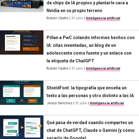
de chips de IA propios y plantarle cara a
Nvidia en su propio terreno
Rubén Castro
|
31 julio
|
Inteligencia artificial
Pillan a PwC colando informes hechos con
IA: citas inventadas, un blog de un
adolescente como fuente y un enlace con
la etiqueta de ChatGPT
Rubén Castro
|
31 julio
|
Inteligencia artificial
ShieldFont: la tipografía que enseña un
texto a las personas y otro distinto a las IA
Jesús Sánchez
|
31 julio
|
Inteligencia artificial
Qué pasa de verdad cuando compartes un
chat de ChatGPT, Claude o Gemini (y cómo
sacarlo de Google)