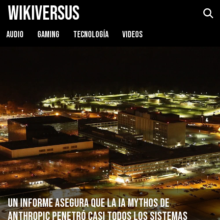
WikiVersus
AUDIO
GAMING
TECNOLOGÍA
VIDEOS
Un informe asegura que la IA Mythos de
Anthropic penetró casi todos los sistemas