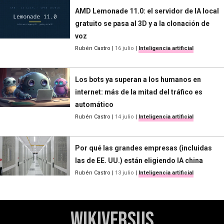
AMD Lemonade 11.0: el servidor de IA local
gratuito se pasa al 3D y a la clonación de
voz
Rubén Castro
|
16 julio
|
Inteligencia artificial
Los bots ya superan a los humanos en
internet: más de la mitad del tráfico es
automático
Rubén Castro
|
14 julio
|
Inteligencia artificial
Por qué las grandes empresas (incluidas
las de EE. UU.) están eligiendo IA china
Rubén Castro
|
13 julio
|
Inteligencia artificial
WikiVersus