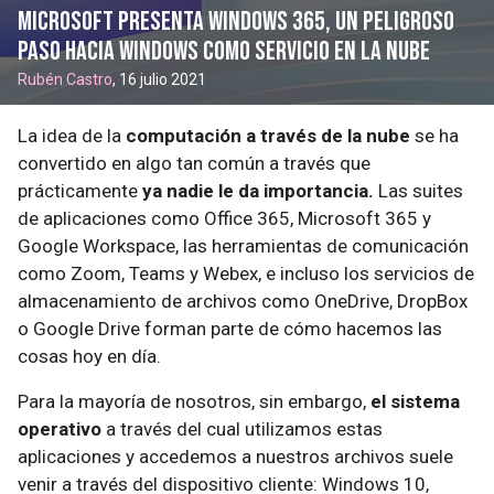
Microsoft presenta Windows 365, un peligroso
paso hacia Windows como servicio en la nube
Rubén Castro
, 16 julio 2021
La idea de la
computación a través de la nube
se ha
convertido en algo tan común a través que
prácticamente
ya nadie le da importancia.
Las suites
de aplicaciones como Office 365, Microsoft 365 y
Google Workspace, las herramientas de comunicación
como Zoom, Teams y Webex, e incluso los servicios de
almacenamiento de archivos como OneDrive, DropBox
o Google Drive forman parte de cómo hacemos las
cosas hoy en día.
Para la mayoría de nosotros, sin embargo,
el sistema
operativo
a través del cual utilizamos estas
aplicaciones y accedemos a nuestros archivos suele
venir a través del dispositivo cliente: Windows 10,