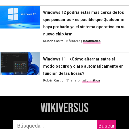
Windows 12 podría estar más cerca de los
que pensamos - es posible que Qualcomm
haya probado ya el sistema operativo en su
nuevo chip Arm
Rubén Castro
|
8 febrero
|
Informática
Windows 11 - ¿Cómo alternar entre el
modo oscuro y claro automáticamente en
función de las horas?
Rubén Castro
|
31 enero
|
Informática
WikiVersus
Buscar