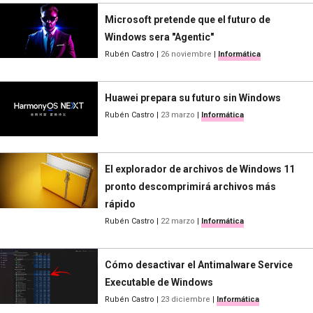
Microsoft pretende que el futuro de
Windows sera "Agentic"
Rubén Castro
|
26 noviembre
|
Informática
Huawei prepara su futuro sin Windows
Rubén Castro
|
23 marzo
|
Informática
El explorador de archivos de Windows 11
pronto descomprimirá archivos más
rápido
Rubén Castro
|
22 marzo
|
Informática
Cómo desactivar el Antimalware Service
Executable de Windows
Rubén Castro
|
23 diciembre
|
Informática