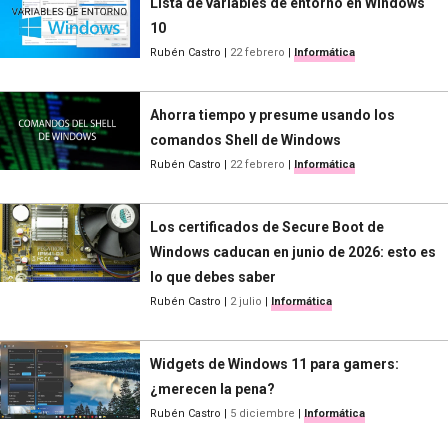
Lista de variables de entorno en Windows
10
Rubén Castro
|
22 febrero
|
Informática
Ahorra tiempo y presume usando los
comandos Shell de Windows
Rubén Castro
|
22 febrero
|
Informática
Los certificados de Secure Boot de
Windows caducan en junio de 2026: esto es
lo que debes saber
Rubén Castro
|
2 julio
|
Informática
Widgets de Windows 11 para gamers:
¿merecen la pena?
Rubén Castro
|
5 diciembre
|
Informática