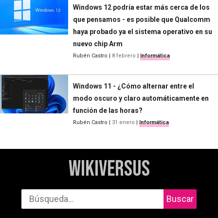
Windows 12 podría estar más cerca de los
que pensamos - es posible que Qualcomm
haya probado ya el sistema operativo en su
nuevo chip Arm
Rubén Castro
|
8 febrero
|
Informática
Windows 11 - ¿Cómo alternar entre el
modo oscuro y claro automáticamente en
función de las horas?
Rubén Castro
|
31 enero
|
Informática
WikiVersus
Buscar