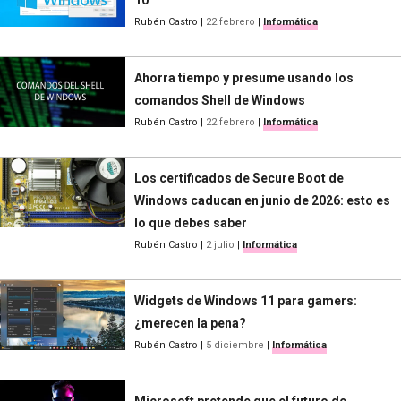
Rubén Castro
|
22 febrero
|
Informática
Ahorra tiempo y presume usando los
comandos Shell de Windows
Rubén Castro
|
22 febrero
|
Informática
Los certificados de Secure Boot de
Windows caducan en junio de 2026: esto es
lo que debes saber
Rubén Castro
|
2 julio
|
Informática
Widgets de Windows 11 para gamers:
¿merecen la pena?
Rubén Castro
|
5 diciembre
|
Informática
Microsoft pretende que el futuro de