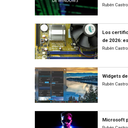
Rubén Castro
Los certif
de 2026: es
Rubén Castro
Widgets de
Rubén Castro
Microsoft 
Rubén Castro