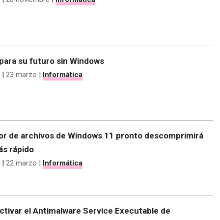
para su futuro sin Windows
|
23 marzo
|
Informática
dor de archivos de Windows 11 pronto descomprimirá
ás rápido
|
22 marzo
|
Informática
tivar el Antimalware Service Executable de