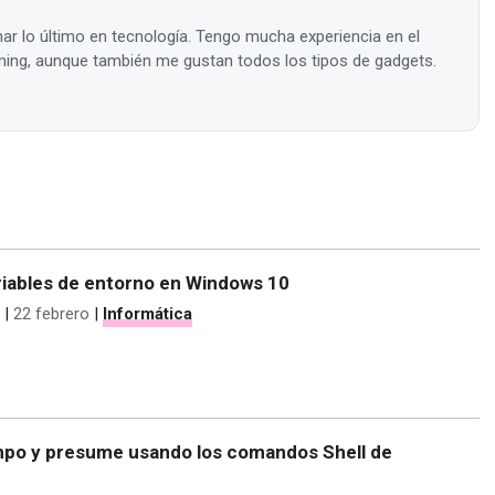
ar lo último en tecnología. Tengo mucha experiencia en el
ing, aunque también me gustan todos los tipos de gadgets.
ariables de entorno en Windows 10
|
22 febrero
|
Informática
mpo y presume usando los comandos Shell de