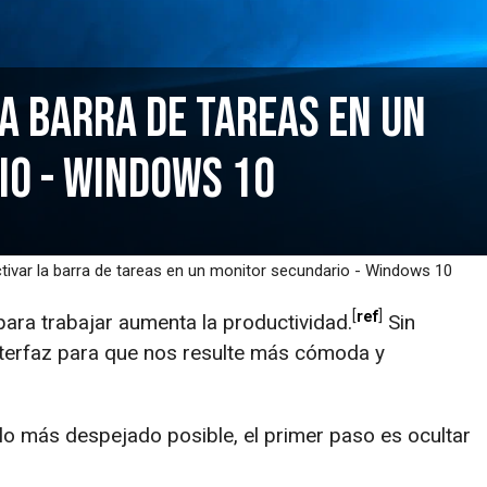
a barra de tareas en un
io - Windows 10
ivar la barra de tareas en un monitor secundario - Windows 10
ref
ara trabajar aumenta la productividad.
Sin
nterfaz para que nos resulte más cómoda y
lo más despejado posible, el primer paso es ocultar