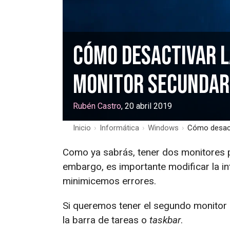
Cómo desactivar l
monitor secundar
Rubén Castro
, 20 abril 2019
Inicio
›
Informática
›
Windows
›
Cómo desact
Como ya sabrás, tener dos monitores p
embargo, es importante modificar la i
minimicemos errores.
Si queremos tener el segundo monitor 
la barra de tareas o
taskbar
.