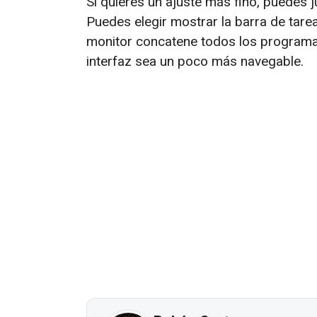
Si quieres un ajuste más fino, puedes 
Puedes elegir mostrar la barra de tarea
monitor concatene todos los programas
interfaz sea un poco más navegable.