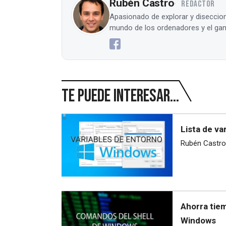
Rubén Castro
REDACTOR
Apasionado de explorar y diseccion
mundo de los ordenadores y el gam
Te puede interesar...
Lista de v
Rubén Castro
Ahorra tie
Windows