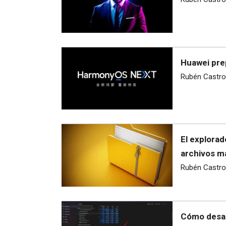
Huawei pre
Rubén Castro
El explora
archivos m
Rubén Castro
Cómo desac