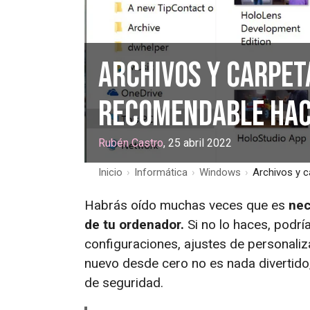
Archivos y carpet
recomendable hace
Rubén Castro
, 25 abril 2022
Inicio
›
Informática
›
Windows
›
Archivos y 
Habrás oído muchas veces que es
nec
de tu ordenador.
Si no lo haces, podrí
configuraciones, ajustes de personaliz
nuevo desde cero no es nada divertido,
de seguridad.