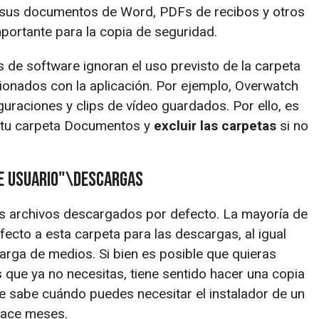
 sus documentos de Word, PDFs de recibos y otros
portante para la copia de seguridad.
 de software ignoran el uso previsto de la carpeta
acionados con la aplicación. Por ejemplo, Overwatch
guraciones y clips de vídeo guardados. Por ello, es
a tu carpeta Documentos y
excluir las carpetas
si no
e usuario"\Descargas
s archivos descargados por defecto. La mayoría de
ecto a esta carpeta para las descargas, al igual
rga de medios. Si bien es posible que quieras
que ya no necesitas, tiene sentido hacer una copia
e sabe cuándo puedes necesitar el instalador de un
hace meses.