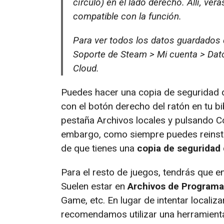
círculo) en el lado derecho. Allí, ver
compatible con la función.
Para ver todos los datos guardados 
Soporte de Steam > Mi cuenta > Dat
Cloud.
Puedes hacer una copia de seguridad d
con el botón derecho del ratón en tu b
pestaña Archivos locales y pulsando Co
embargo, como siempre puedes reinsta
de que tienes una
copia de seguridad 
Para el resto de juegos, tendrás que e
Suelen estar en
Archivos de Programa
Game, etc. En lugar de intentar locali
recomendamos utilizar una herramien