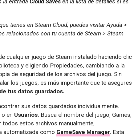
ás la entrada
Cloud Saves
en la lista de detalles si es
que tienes en Steam Cloud, puedes visitar Ayuda >
os relacionados con tu cuenta de Steam > Steam
e cualquier juego de Steam instalado haciendo clic
iblioteca y eligiendo Propiedades, cambiando a la
pia de seguridad de los archivos del juego. Sin
lar los juegos, es más importante que te asegures
de tus datos guardados.
ncontrar sus datos guardados individualmente.
o en
Usuarios.
Busca el nombre del juego, Games,
zar todos estos archivos manualmente,
ta automatizada como
GameSave Manager
. Esta