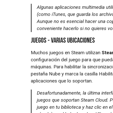
Algunas aplicaciones multimedia uti
(como iTunes, que guarda los archivo
Aunque no es esencial hacer una cop
conveniente hacerlo si no quieres vo
Juegos - varias ubicaciones
Muchos juegos en Steam utilizan
Stea
configuración del juego para que pueda
máquinas. Para habilitar la sincronizac
pestaña Nube y marca la casilla Habili
aplicaciones que lo soportan.
Desafortunadamente, la última interf
juegos que soportan Steam Cloud. P
juego en tu biblioteca y haz clic en e