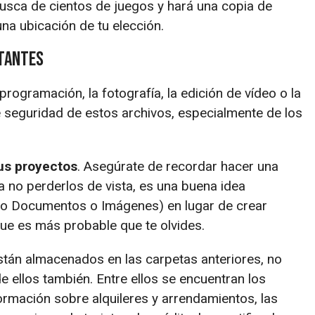
usca de cientos de juegos y hará una copia de
na ubicación de tu elección.
rtantes
programación, la fotografía, la edición de vídeo o la
e seguridad de estos archivos, especialmente de los
us proyectos
. Asegúrate de recordar hacer una
a no perderlos de vista, es una buena idea
o Documentos o Imágenes) en lugar de crear
que es más probable que te olvides.
stán almacenados en las carpetas anteriores, no
e ellos también. Entre ellos se encuentran los
formación sobre alquileres y arrendamientos, las