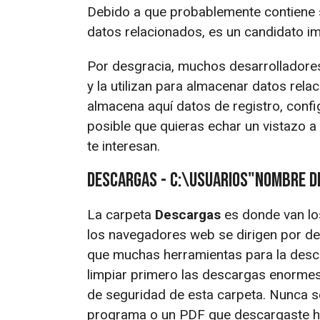
Debido a que probablemente contiene
datos relacionados, es un candidato im
Por desgracia, muchos desarrolladores
y la utilizan para almacenar datos rel
almacena aquí datos de registro, confi
posible que quieras echar un vistazo 
te interesan.
Descargas - C:\Usuarios"Nombre d
La carpeta
Descargas
es donde van lo
los navegadores web se dirigen por def
que muchas herramientas para la desca
limpiar primero las descargas enormes 
de seguridad de esta carpeta. Nunca s
programa o un PDF que descargaste 