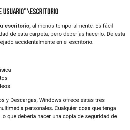
e usuario"\Escritorio
 escritorio,
al menos temporalmente. Es fácil
dad de esta carpeta, pero deberías hacerlo. De esta
jado accidentalmente en el escritorio.
úsica
tos
deos
os y Descargas, Windows ofrece estas tres
ultimedia personales. Cualquier cosa que tenga
 lo que debería hacer una copia de seguridad de