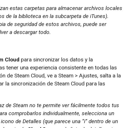
lizan estas carpetas para almacenar archivos locales
s de la biblioteca en la subcarpeta de iTunes).
ia de seguridad de estos archivos, puede ser
lver a descargar todo.
m Cloud
para sincronizar los datos y la
s tener una experiencia consistente en todas las
ión de Steam Cloud, ve a Steam > Ajustes, salta a la
tar la sincronización de Steam Cloud para las
az de Steam no te permite ver fácilmente todos tus
ara comprobarlos individualmente, selecciona un
l icono de Detalles (que parece una “i” dentro de un