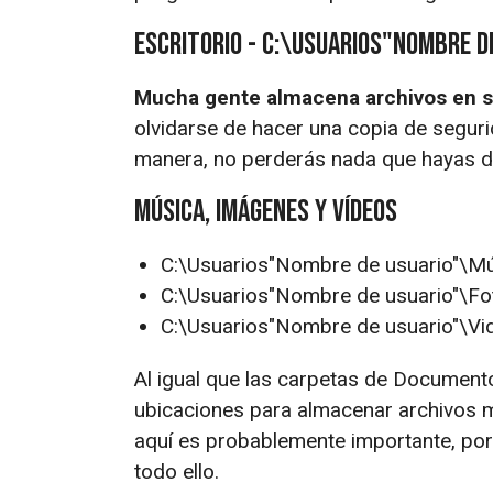
Escritorio - C:\Usuarios"Nombre d
Mucha gente almacena archivos en su
olvidarse de hacer una copia de seguri
manera, no perderás nada que hayas de
Música, imágenes y vídeos
C:\Usuarios"Nombre de usuario"\M
C:\Usuarios"Nombre de usuario"\Fo
C:\Usuarios"Nombre de usuario"\Vi
Al igual que las carpetas de Document
ubicaciones para almacenar archivos m
aquí es probablemente importante, por
todo ello.