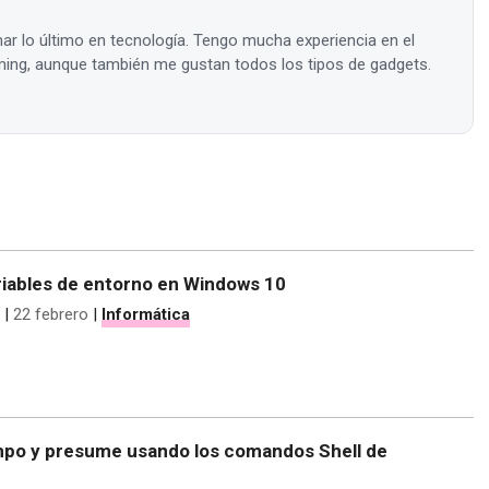
ar lo último en tecnología. Tengo mucha experiencia en el
ing, aunque también me gustan todos los tipos de gadgets.
ariables de entorno en Windows 10
|
22 febrero
|
Informática
mpo y presume usando los comandos Shell de