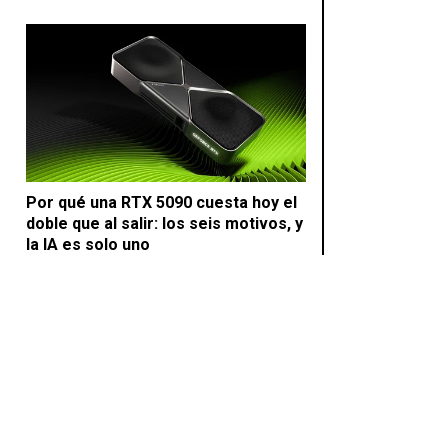
Por qué una RTX 5090 cuesta hoy el
doble que al salir: los seis motivos, y
la IA es solo uno