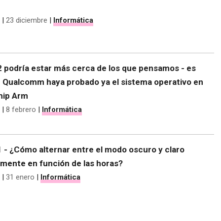
|
23 diciembre
|
Informática
 podría estar más cerca de los que pensamos - es
e Qualcomm haya probado ya el sistema operativo en
hip Arm
|
8 febrero
|
Informática
 - ¿Cómo alternar entre el modo oscuro y claro
mente en función de las horas?
|
31 enero
|
Informática