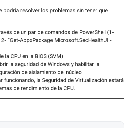
 podría resolver los problemas sin tener que
ravés de un par de comandos de PowerShell (1-
 y 2- “Get-AppxPackage Microsoft.SecHealthUI -
n de la CPU en la BIOS (SVM)
ir la seguridad de Windows y habilitar la
iguración de aislamiento del núcleo
ar funcionando, la Seguridad de Virtualización estará
lemas de rendimiento de la CPU.