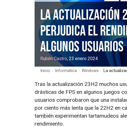
La actualización 
perjudica el rendi
algunos usuarios
Rubén Castro
, 23 enero 2024
Inicio
›
Informática
›
Windows
›
La actualiza
Tras la actualización 23H2 muchos us
drásticas de FPS en algunos juegos co
usuarios comprobaron que una instalac
por ciento más lenta que la 22H2 en c
también experimentan tartamudeos alea
rendimiento.