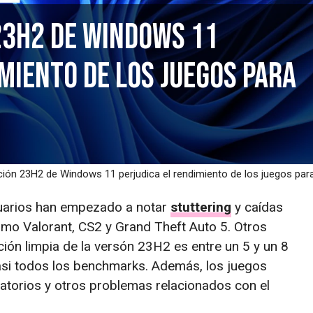
23H2 de Windows 11
miento de los juegos para
ción 23H2 de Windows 11 perjudica el rendimiento de los juegos par
uarios han empezado a notar
stuttering
y caídas
mo Valorant, CS2 y Grand Theft Auto 5. Otros
ión limpia de la versón 23H2 es entre un 5 y un 8
asi todos los benchmarks. Además, los juegos
torios y otros problemas relacionados con el