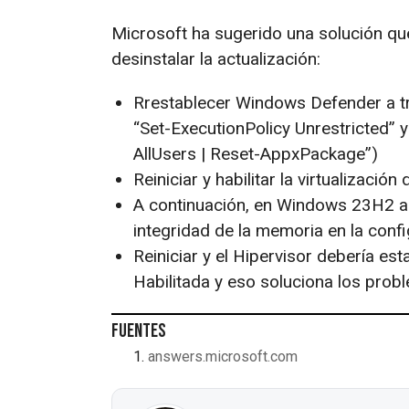
Microsoft ha sugerido una solución que
desinstalar la actualización:
Rrestablecer Windows Defender a t
“Set-ExecutionPolicy Unrestricted”
AllUsers | Reset-AppxPackage”)
Reiniciar y habilitar la virtualizació
A continuación, en Windows 23H2 abr
integridad de la memoria en la conf
Reiniciar y el Hipervisor debería est
Habilitada y eso soluciona los prob
Fuentes
answers.microsoft.com