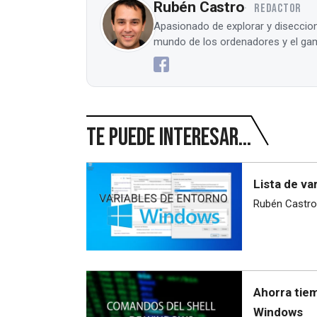
Rubén Castro
REDACTOR
Apasionado de explorar y diseccion
mundo de los ordenadores y el gam
Te puede interesar...
Lista de v
Rubén Castro
Ahorra tie
Windows