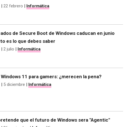
|
22 febrero
|
Informática
icados de Secure Boot de Windows caducan en junio
to es lo que debes saber
|
2 julio
|
Informática
 Windows 11 para gamers: ¿merecen la pena?
|
5 diciembre
|
Informática
pretende que el futuro de Windows sera "Agentic"