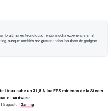
ar lo último en tecnología. Tengo mucha experiencia en el
ing, aunque también me gustan todos los tipos de gadgets.
de Linux sube un 31,8 % los FPS mínimos de la Steam
car el hardware
|
5 agosto
|
Gaming