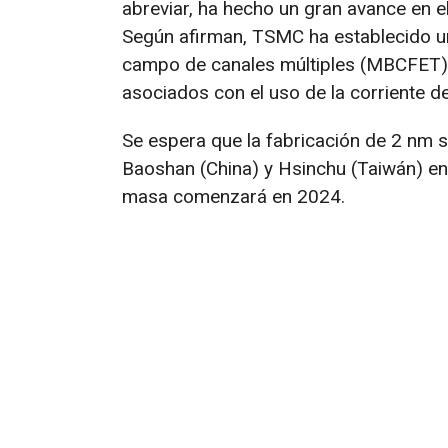
abreviar, ha hecho un gran avance en 
Según afirman, TSMC ha establecido un
campo de canales múltiples (MBCFET) q
asociados con el uso de la corriente d
Se espera que la fabricación de 2 nm se
Baoshan (China) y Hsinchu (Taiwán) en
masa comenzará en 2024.