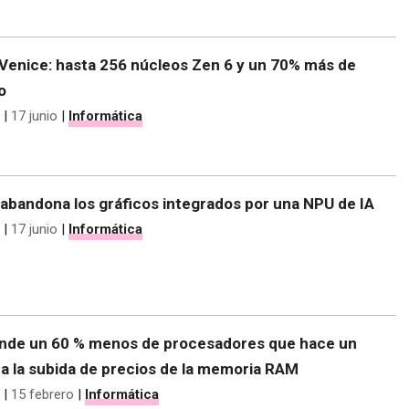
enice: hasta 256 núcleos Zen 6 y un 70% más de
o
|
17 junio
|
Informática
abandona los gráficos integrados por una NPU de IA
|
17 junio
|
Informática
de un 60 % menos de procesadores que hace un
a la subida de precios de la memoria RAM
|
15 febrero
|
Informática