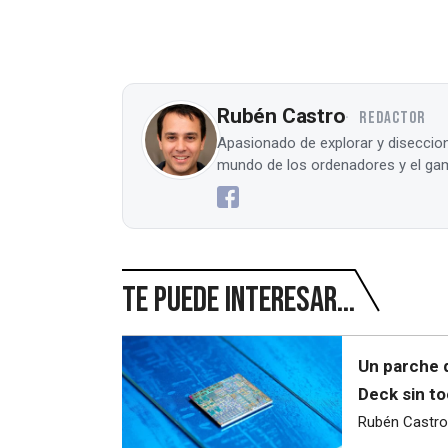
Rubén Castro
REDACTOR
Apasionado de explorar y diseccion
mundo de los ordenadores y el gam
Te puede interesar...
Un parche 
Deck sin to
Rubén Castro