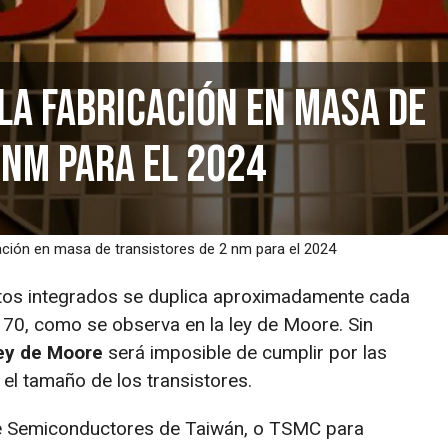
 la fabricación en masa de
 nm para el 2024
cación en masa de transistores de 2 nm para el 2024
uitos integrados se duplica aproximadamente cada
 70, como se observa en la ley de Moore. Sin
ey de Moore
será imposible de cumplir por las
 el tamaño de los transistores.
de Semiconductores de Taiwán, o TSMC para