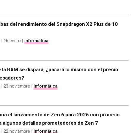
ebas del rendimiento del Snapdragon X2 Plus de 10
|
16 enero
|
Informática
e la RAM se dispará, ¿pasará lo mismo con el precio
cesadores?
|
23 noviembre
|
Informática
ma el lanzamiento de Zen 6 para 2026 con proceso
a algunos detalles prometedores de Zen 7
|
22 noviembre
|
Informática