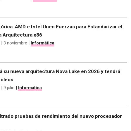
tórica: AMD e Intel Unen Fuerzas para Estandarizar el
a Arquitectura x86
|
3 noviembre
|
Informática
rá su nueva arquitectura Nova Lake en 2026 y tendrá
úcleos
|
9 julio
|
Informática
iltrado pruebas de rendimiento del nuevo procesador