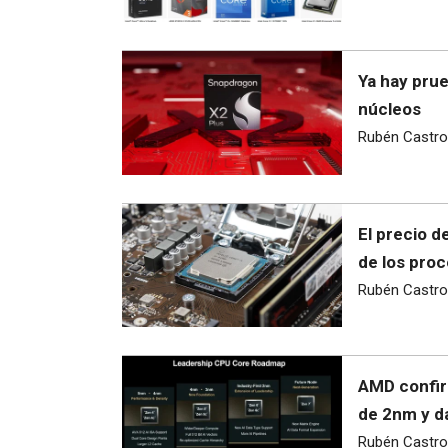
Ya hay pru
núcleos
Rubén Castro
El precio d
de los pro
Rubén Castro
AMD confir
de 2nm y d
Rubén Castro