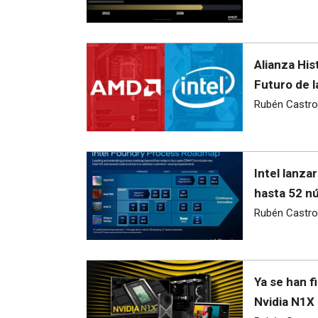
Alianza His
Futuro de l
Rubén Castro
Intel lanza
hasta 52 n
Rubén Castro
Ya se han f
Nvidia N1X