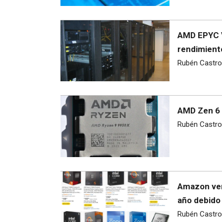
AMD EPYC V
rendimient
Rubén Castro
AMD Zen 6 
Rubén Castro
Amazon ven
año debido 
Rubén Castro