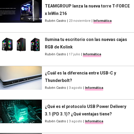
TEAMGROUP lanza la nueva torre T-FORCE
x InWin 216
Rubén Castro
|
23 noviembre
|
Informática
Ilumina tu escritorio con las nuevas cajas
RGB de Kolink
Rubén Castro
|
17 julio
|
Informática
¿Cuál es la diferencia entre USB-C y
Thunderbolt?
Rubén Castro
|
3 agosto
|
Informática
¿Qué es el protocolo USB Power Delivery
3.1 (PD 3.1)? ¿Qué ventajas tiene?
Rubén Castro
|
3 agosto
|
Informática