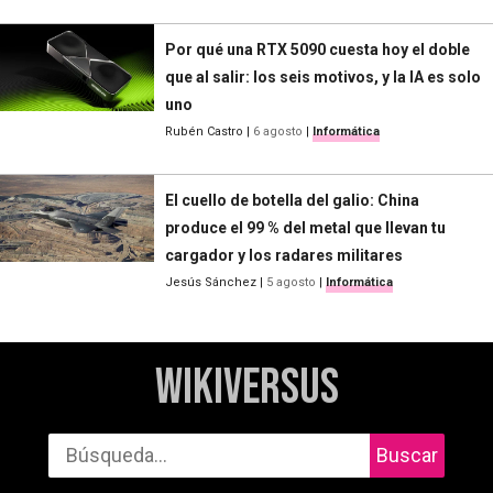
Por qué una RTX 5090 cuesta hoy el doble
que al salir: los seis motivos, y la IA es solo
uno
Rubén Castro
|
6 agosto
|
Informática
El cuello de botella del galio: China
produce el 99 % del metal que llevan tu
cargador y los radares militares
Jesús Sánchez
|
5 agosto
|
Informática
WikiVersus
Buscar