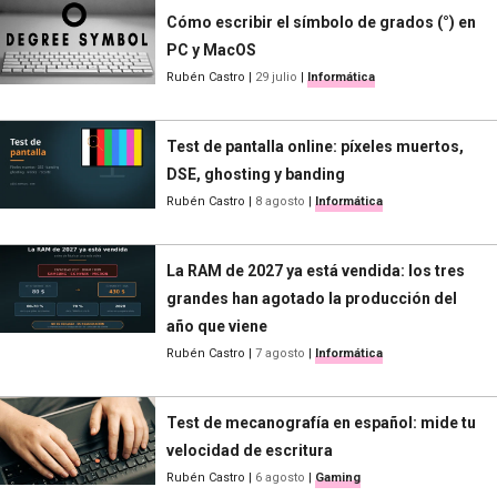
Cómo escribir el símbolo de grados (°) en
PC y MacOS
Rubén Castro
|
29 julio
|
Informática
Test de pantalla online: píxeles muertos,
DSE, ghosting y banding
Rubén Castro
|
8 agosto
|
Informática
La RAM de 2027 ya está vendida: los tres
grandes han agotado la producción del
año que viene
Rubén Castro
|
7 agosto
|
Informática
Test de mecanografía en español: mide tu
velocidad de escritura
Rubén Castro
|
6 agosto
|
Gaming