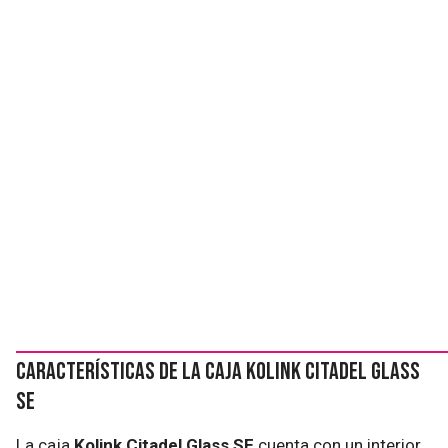
Características de la caja Kolink Citadel Glass
SE
La caja
Kolink Citadel Glass SE
cuenta con un interior