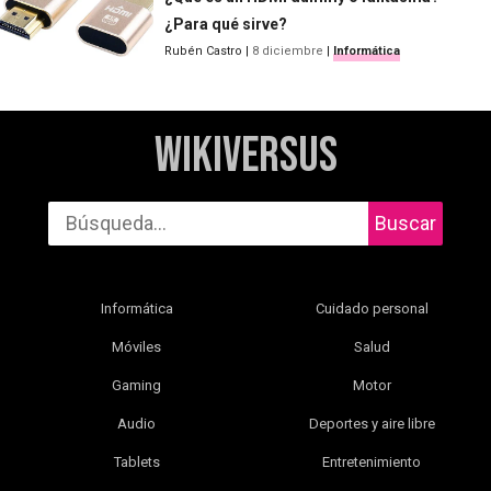
¿Para qué sirve?
Rubén Castro
|
8 diciembre
|
Informática
WikiVersus
Buscar
Informática
Cuidado personal
Móviles
Salud
Gaming
Motor
Audio
Deportes y aire libre
Tablets
Entretenimiento