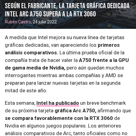
Según el fabricante, la tarjeta gráfica dedicada
Intel Arc A750 supera a la RTX 3060
Rubén Castro
, 24 julio 2022
A medida que Intel mejora su nueva línea de tarjetas
gráficas dedicadas, van apareciendo los
primeros
análisis comparativos.
La última prueba oficial de la
compañía trata de hacer valer la
A750 frente a la GPU
de gama media de Nvidia,
pero aún quedan muchos
interrogantes mientras ambas compañías y AMD se
preparan para lanzar nuevas tarjetas en la segunda
mitad de este año.
Esta semana,
Intel ha publicado
un breve benchmark
de su próxima tarjeta
gráfica Arc A750,
afirmando que
se compara favorablemente con la RTX 3060
de
Nvidia en algunos juegos populares. Los anteriores
análisis comparativos de Arc, tanto oficiales como no