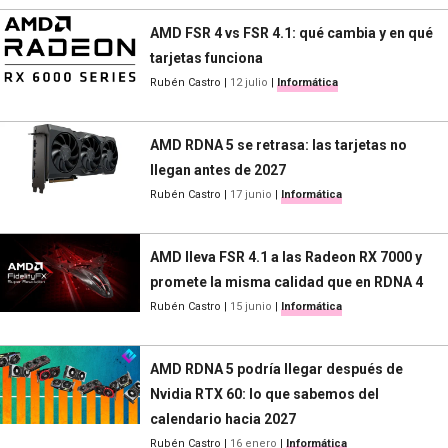
AMD FSR 4 vs FSR 4.1: qué cambia y en qué
tarjetas funciona
Rubén Castro
|
12 julio
|
Informática
AMD RDNA 5 se retrasa: las tarjetas no
llegan antes de 2027
Rubén Castro
|
17 junio
|
Informática
AMD lleva FSR 4.1 a las Radeon RX 7000 y
promete la misma calidad que en RDNA 4
Rubén Castro
|
15 junio
|
Informática
AMD RDNA 5 podría llegar después de
Nvidia RTX 60: lo que sabemos del
calendario hacia 2027
Rubén Castro
|
16 enero
|
Informática