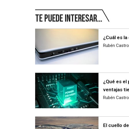
Te puede interesar...
¿Cuál es la
Rubén Castro
¿Qué es el 
ventajas ti
Rubén Castro
El cuello d