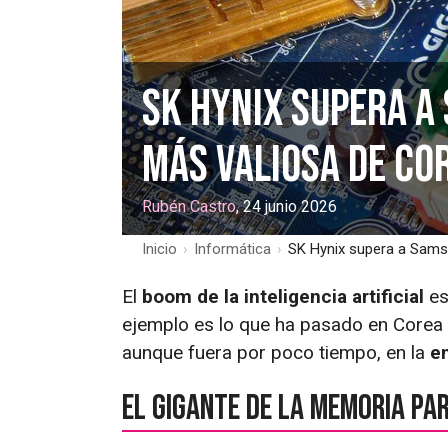
SK Hynix supera a
más valiosa de Cor
Rubén Castro
, 24 junio 2026
Inicio
›
Informática
›
SK Hynix supera a Sams
El
boom de la inteligencia artificial
es
ejemplo es lo que ha pasado en Corea 
aunque fuera por poco tiempo, en la
e
El gigante de la memoria par