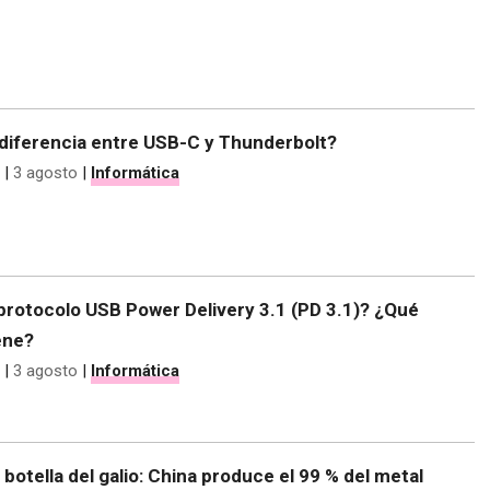
 diferencia entre USB-C y Thunderbolt?
|
3 agosto
|
Informática
protocolo USB Power Delivery 3.1 (PD 3.1)? ¿Qué
ene?
|
3 agosto
|
Informática
e botella del galio: China produce el 99 % del metal