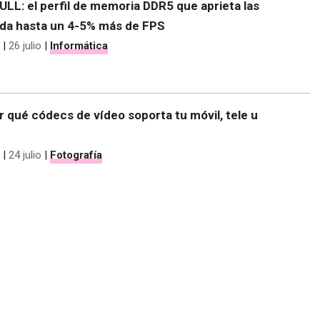
LL: el perfil de memoria DDR5 que aprieta las
y da hasta un 4-5% más de FPS
|
26 julio
|
Informática
 qué códecs de vídeo soporta tu móvil, tele u
|
24 julio
|
Fotografía