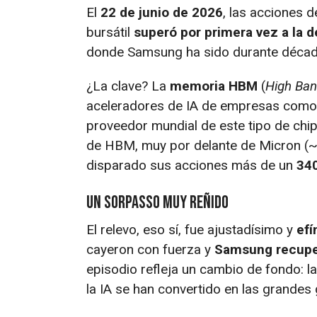
El
22 de junio de 2026
, las acciones 
bursátil
superó por primera vez a la 
donde Samsung ha sido durante décad
¿La clave? La
memoria HBM
(
High Ba
aceleradores de IA de empresas com
proveedor mundial de este tipo de chip
de HBM, muy por delante de Micron (~
disparado sus acciones más de un
34
Un sorpasso muy reñido
El relevo, eso sí, fue ajustadísimo y
ef
cayeron con fuerza y
Samsung recuper
episodio refleja un cambio de fondo: 
la IA se han convertido en las grande