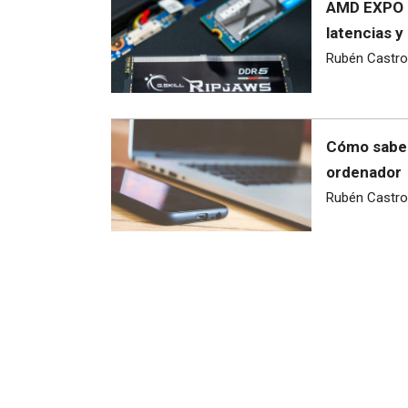
AMD EXPO U
latencias 
Rubén Castro
Cómo saber
ordenador
Rubén Castro